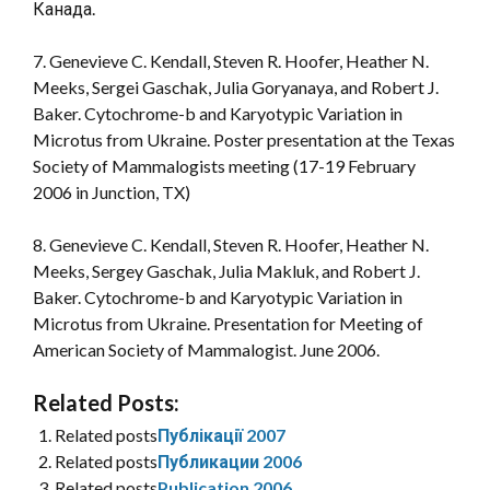
Канада.
7. Genevieve C. Kendall, Steven R. Hoofer, Heather N.
Meeks, Sergei Gaschak, Julia Goryanaya, and Robert J.
Baker. Cytochrome-b and Karyotypic Variation in
Microtus from Ukraine. Poster presentation at the Texas
Society of Mammalogists meeting (17-19 February
2006 in Junction, TX)
8. Genevieve C. Kendall, Steven R. Hoofer, Heather N.
Meeks, Sergey Gaschak, Julia Makluk, and Robert J.
Baker. Cytochrome-b and Karyotypic Variation in
Microtus from Ukraine. Presentation for Meeting of
American Society of Mammalogist. June 2006.
Related Posts:
Related posts
Публікації 2007
Related posts
Публикации 2006
Related posts
Publication 2006