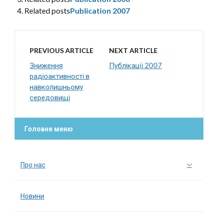
Related posts
Publication 2007
PREVIOUS ARTICLE
NEXT ARTICLE
Зниження
Публікації 2007
радіоактивності в
навколишньому
середовищі
Головне меню
Про нас
Новини