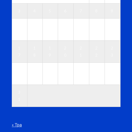
3
4
5
6
7
8
9
1
1
1
1
1
1
1
0
1
2
3
4
5
6
1
1
1
2
2
2
2
7
8
9
0
1
2
3
2
2
2
2
2
2
3
4
5
6
7
8
9
0
3
1
« Тра