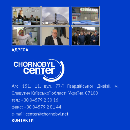
АДРЕСА
А/с 151, 11, вул. 77-ї Гвардійської Дивізії, м.
Славутич Київської області, Україна, 07100
тел.: +38 04579 2 30 16
факс: +38 04579 2 81 44
e-mail:
center@chornobyl.net
КОНТАКТИ