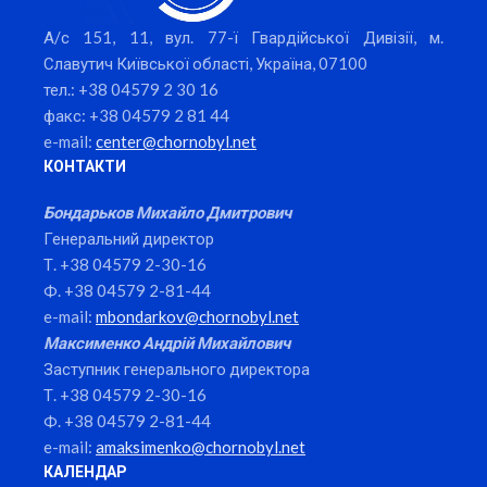
А/с 151, 11, вул. 77-ї Гвардійської Дивізії, м.
Славутич Київської області, Україна, 07100
тел.: +38 04579 2 30 16
факс: +38 04579 2 81 44
e-mail:
center@chornobyl.net
КОНТАКТИ
Бондарьков Михайло Дмитрович
Генеральний директор
Т. +38 04579 2-30-16
Ф. +38 04579 2-81-44
e-mail:
mbondarkov@chornobyl.net
Максименко Андрій Михайлович
Заступник генерального директора
Т. +38 04579 2-30-16
Ф. +38 04579 2-81-44
e-mail:
amaksimenko@chornobyl.net
КАЛЕНДАР