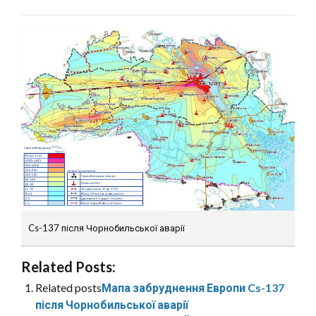
Cs-137 після Чорнобильської аварії
Related Posts:
Related posts
Мапа забруднення Европи Cs-137
після Чорнобильської аварії