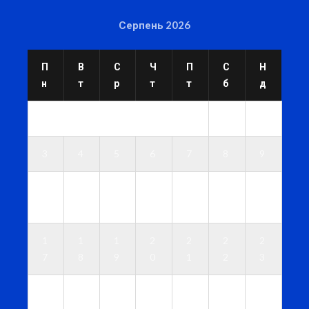
Серпень 2026
П
В
С
Ч
П
С
Н
н
т
р
т
т
б
д
1
2
3
4
5
6
7
8
9
1
1
1
1
1
1
1
0
1
2
3
4
5
6
1
1
1
2
2
2
2
7
8
9
0
1
2
3
2
2
2
2
2
2
3
4
5
6
7
8
9
0