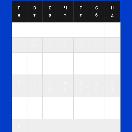
П
В
С
Ч
П
С
Н
н
т
р
т
т
б
д
1
2
3
4
5
6
7
8
9
1
1
1
1
1
1
1
0
1
2
3
4
5
6
1
1
1
2
2
2
2
7
8
9
0
1
2
3
2
2
2
2
2
2
3
4
5
6
7
8
9
0
3