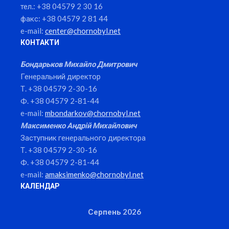
тел.: +38 04579 2 30 16
факс: +38 04579 2 81 44
e-mail:
center@chornobyl.net
КОНТАКТИ
Бондарьков Михайло Дмитрович
Генеральний директор
Т. +38 04579 2-30-16
Ф. +38 04579 2-81-44
e-mail:
mbondarkov@chornobyl.net
Максименко Андрій Михайлович
Заступник генерального директора
Т. +38 04579 2-30-16
Ф. +38 04579 2-81-44
e-mail:
amaksimenko@chornobyl.net
КАЛЕНДАР
Серпень 2026