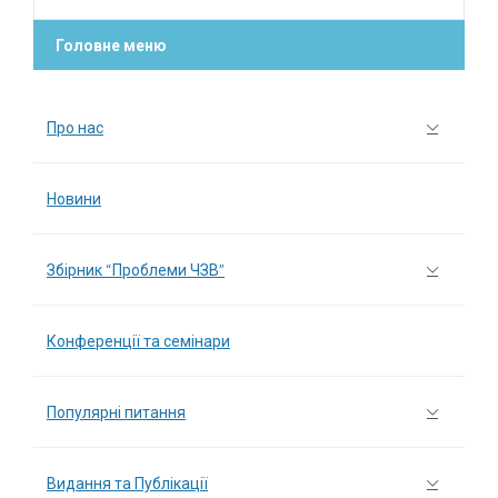
Головне меню
Про нас
Новини
Збірник “Проблеми ЧЗВ”
Конференції та семінари
Популярні питання
Видання та Публікації