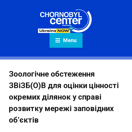
Menu
Зоологічне обстеження
ЗВіЗБ(О)В для оцінки цінності
окремих ділянок у справі
розвитку мережі заповідних
об’єктів