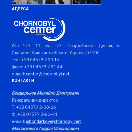
АДРЕСА
А/с 151, 11, вул. 77-ї Гвардійської Дивізії, м.
Славутич Київської області, Україна, 07100
тел.: +38 04579 2 30 16
факс: +38 04579 2 81 44
e-mail:
center@chornobyl.net
КОНТАКТИ
Бондарьков Михайло Дмитрович
Генеральний директор
Т. +38 04579 2-30-16
Ф. +38 04579 2-81-44
e-mail:
mbondarkov@chornobyl.net
Максименко Андрій Михайлович