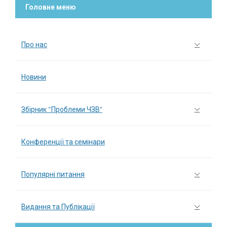
Головне меню
Про нас
Новини
Збірник “Проблеми ЧЗВ”
Конференції та семінари
Популярні питання
Видання та Публікації