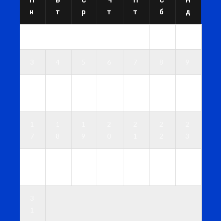
н
т
р
т
т
б
д
1
2
3
4
5
6
7
8
9
1
1
1
1
1
1
1
0
1
2
3
4
5
6
1
1
1
2
2
2
2
7
8
9
0
1
2
3
2
2
2
2
2
2
3
4
5
6
7
8
9
0
3
1