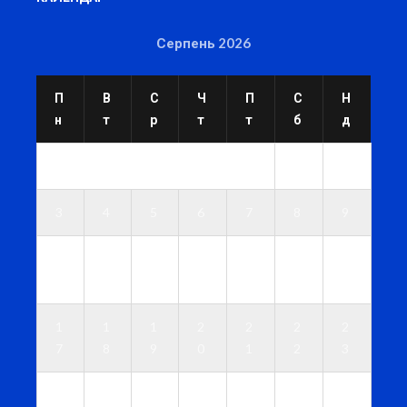
Серпень 2026
П
В
С
Ч
П
С
Н
н
т
р
т
т
б
д
1
2
3
4
5
6
7
8
9
1
1
1
1
1
1
1
0
1
2
3
4
5
6
1
1
1
2
2
2
2
7
8
9
0
1
2
3
2
2
2
2
2
2
3