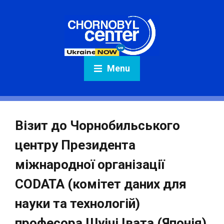
Menu
Візит до Чорнобильського
центру Президента
міжнародної організації
CODATA (комітет даних для
науки та технологій)
професора Шуічі Івата (Японія)