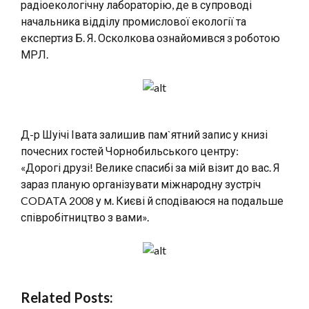
радіоекологічну лабораторію, де в супроводі
начальника відділу промислової екології та
експертиз Б. Я. Осколкова ознайомився з роботою
МРЛ.
Д-р Шуічі Івата залишив пам`ятний запис у книзі
почесних гостей Чорнобильського центру:
«Дорогі друзі! Велике спасибі за мій візит до вас. Я
зараз планую організувати міжнародну зустріч
CODATA 2008 у м. Києві й сподіваюся на подальше
співробітництво з вами».
Related Posts: