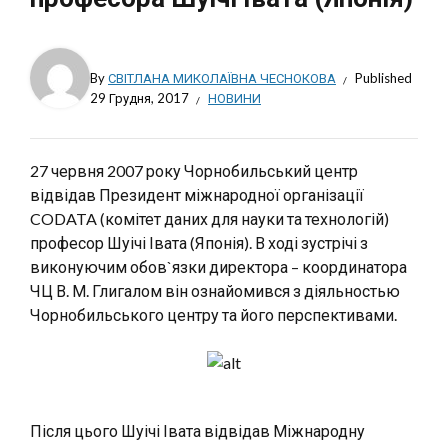
By
СВІТЛАНА МИКОЛАЇВНА ЧЕСНОКОВА
Published
29 Грудня, 2017
НОВИНИ
27 червня 2007 року Чорнобильський центр
відвідав Президент міжнародної організації
CODATA (комітет даних для науки та технологій)
професор Шуічі Івата (Японія). В ході зустрічі з
виконуючим обов`язки директора – координатора
ЧЦ В. М. Глигалом він ознайомився з діяльностью
Чорнобильського центру та його перспективами.
Після цього Шуічі Івата відвідав Міжнародну