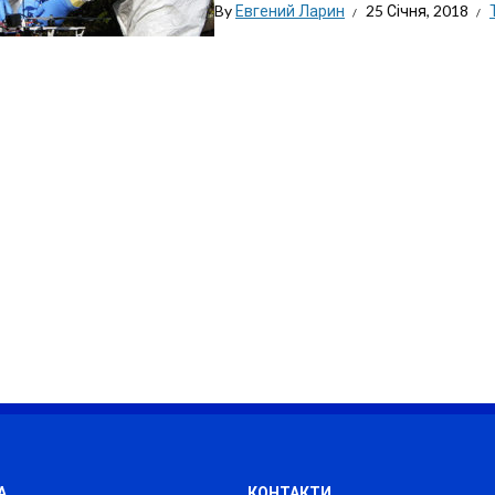
By
Евгений Ларин
25 Січня, 2018
А
КОНТАКТИ