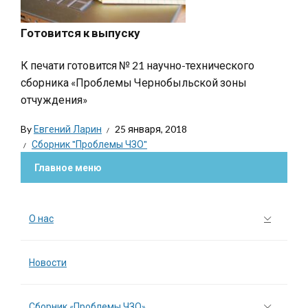
Готовится к выпуску
К печати готовится № 21 научно-технического
сборника «Проблемы Чернобыльской зоны
отчуждения»
By
Евгений Ларин
25 января, 2018
Сборник "Проблемы ЧЗО"
Главное меню
О нас
Новости
Сборник «Проблемы ЧЗО»