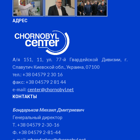
АДРЕС
А/я 151, 11, ул. 77-й Гвардейской Дивизии, г.
Славутич Киевской обл., Украина, 07100
тел.: +38 04579 2 30 16
факс: +38 04579 2 81 44
e-mail:
center@chornobyl.net
КОНТАКТЫ
Бондарьков Михаил Дмитриевич
Генеральный директор
Т. +38 04579 2-30-16
Ф. +38 04579 2-81-44
e-mail:
mbondarkov@chornobyl.net