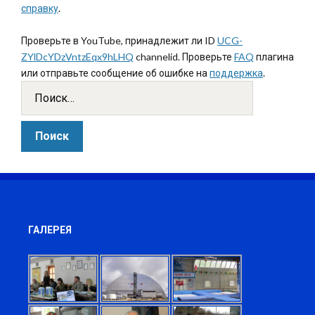
справку
.
Проверьте в YouTube, принадлежит ли ID
UCG-
ZYlDcYDzVntzEqx9hLHQ
channelid. Проверьте
FAQ
плагина
или отправьте сообщение об ошибке на
поддержка
.
ГАЛЕРЕЯ