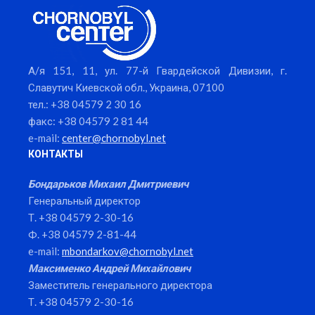
А/я 151, 11, ул. 77-й Гвардейской Дивизии, г.
Славутич Киевской обл., Украина, 07100
тел.: +38 04579 2 30 16
факс: +38 04579 2 81 44
e-mail:
center@chornobyl.net
КОНТАКТЫ
Бондарьков Михаил Дмитриевич
Генеральный директор
Т. +38 04579 2-30-16
Ф. +38 04579 2-81-44
e-mail:
mbondarkov@chornobyl.net
Максименко Андрей Михайлович
Заместитель генерального директора
Т. +38 04579 2-30-16