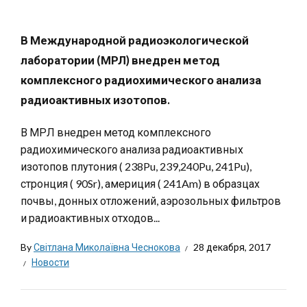
В Международной радиоэкологической
лаборатории (МРЛ) внедрен метод
комплексного радиохимического анализа
радиоактивных изотопов.
В МРЛ внедрен метод комплексного
радиохимического анализа радиоактивных
изотопов плутония ( 238Pu, 239,240Pu, 241Pu),
стронция ( 90Sr), америция ( 241Am) в образцах
почвы, донных отложений, аэрозольных фильтров
и радиоактивных отходов...
By
Світлана Миколаївна Чеснокова
28 декабря, 2017
Новости