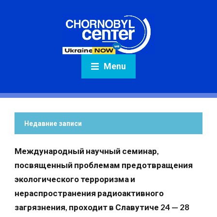
Menu
Недавние записи
Международный научный семинар,
посвященный проблемам предотвращения
экологического терроризма и
нераспространения радиоактивного
загрязнения, проходит в Славутиче 24 — 28