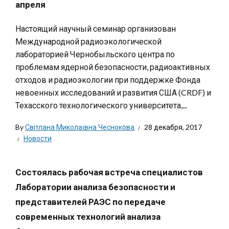
апреля
Настоящий научный семинар организован
Международной радиоэкологической
лабораторией Чернобыльского центра по
проблемам ядерной безопасности, радиоактивных
отходов и радиоэкологии при поддержке Фонда
невоенных исследований и развития США (CRDF) и
Техасского технологического университета,...
By
Світлана Миколаївна Чеснокова
28 декабря, 2017
Новости
Состоялась рабочая встреча специалистов
Лаборатории анализа безопасности и
представителей РАЭС по передаче
современных технологий анализа