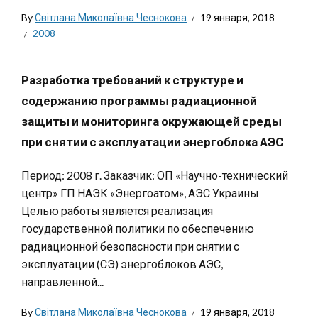
By
Світлана Миколаївна Чеснокова
19 января, 2018
2008
Разработка требований к структуре и
содержанию программы радиационной
защиты и мониторинга окружающей среды
при снятии с эксплуатации энергоблока АЭС
Период: 2008 г. Заказчик: ОП «Научно-технический
центр» ГП НАЭК «Энергоатом», АЭС Украины
Целью работы является реализация
государственной политики по обеспечению
радиационной безопасности при снятии с
эксплуатации (СЭ) энергоблоков АЭС,
направленной...
By
Світлана Миколаївна Чеснокова
19 января, 2018