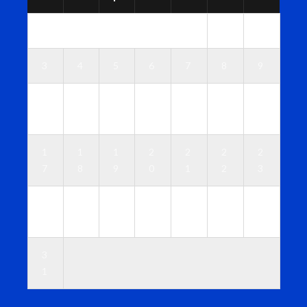
1
2
3
4
5
6
7
8
9
1
1
1
1
1
1
1
0
1
2
3
4
5
6
1
1
1
2
2
2
2
7
8
9
0
1
2
3
2
2
2
2
2
2
3
4
5
6
7
8
9
0
3
1