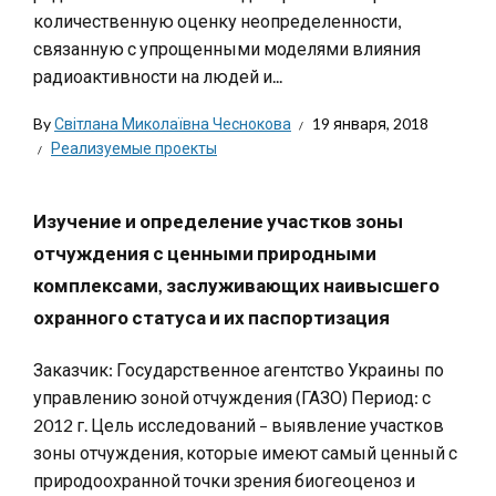
количественную оценку неопределенности,
связанную с упрощенными моделями влияния
радиоактивности на людей и...
By
Світлана Миколаївна Чеснокова
19 января, 2018
Реализуемые проекты
Изучение и определение участков зоны
отчуждения с ценными природными
комплексами, заслуживающих наивысшего
охранного статуса и их паспортизация
Заказчик: Государственное агентство Украины по
управлению зоной отчуждения (ГАЗО) Период: с
2012 г. Цель исследований – выявление участков
зоны отчуждения, которые имеют самый ценный с
природоохранной точки зрения биогеоценоз и