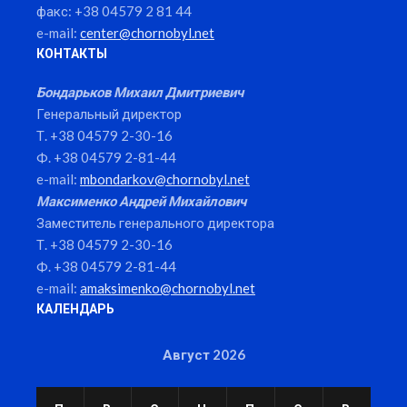
факс: +38 04579 2 81 44
e-mail:
center@chornobyl.net
КОНТАКТЫ
Бондарьков Михаил Дмитриевич
Генеральный директор
Т. +38 04579 2-30-16
Ф. +38 04579 2-81-44
e-mail:
mbondarkov@chornobyl.net
Максименко Андрей Михайлович
Заместитель генерального директора
Т. +38 04579 2-30-16
Ф. +38 04579 2-81-44
e-mail:
amaksimenko@chornobyl.net
КАЛЕНДАРЬ
Август 2026