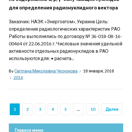
для определения радионуклидного вектора
Заказчик: НАЭК «Энергоатом», Украина Цель:
определение радиологических характеристик РАО
Работы выполнялись по договору № 36-018-08-16-
00464 от 22.06.2016 г. Числовые значения удельной
активности отдельных радионуклидов в РАО
используются для: • расчета...
By
Світлана Миколаївна Чеснокова
18 января, 2018
2016
1
2
3
4
5
…
10
Далее
Главное меню