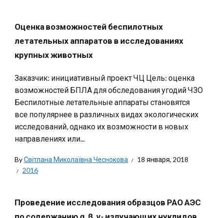
Оценка возможностей беспилотных
летательных аппаратов в исследованиях
крупных животных
Заказчик: инициативный проект ЧЦ Цель: оценка
возможностей БПЛА для обследования угодий ЧЗО
Беспилотные летательные аппараты становятся
все популярнее в различных видах экологических
исследований, однако их возможности в новых
направлениях или...
By
Світлана Миколаївна Чеснокова
18 января, 2018
2016
Проведение исследования образцов РАО АЭС
по содержанию α, β, γ- излучающих нуклидов