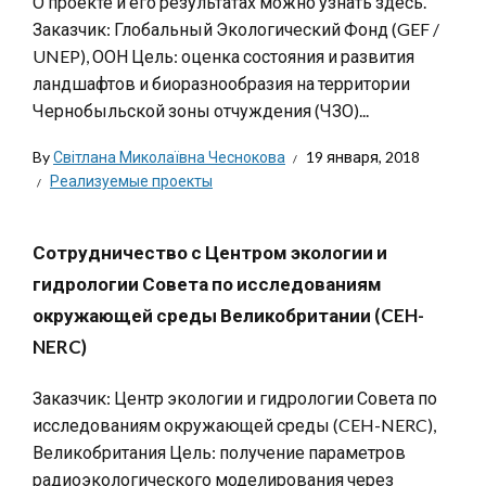
О проекте и его результатах можно узнать здесь.
Заказчик: Глобальный Экологический Фонд (GEF /
UNEP), ООН Цель: оценка состояния и развития
ландшафтов и биоразнообразия на территории
Чернобыльской зоны отчуждения (ЧЗО)...
By
Світлана Миколаївна Чеснокова
19 января, 2018
Реализуемые проекты
Сотрудничество с Центром экологии и
гидрологии Совета по исследованиям
окружающей среды Великобритании (CEH-
NERC)
Заказчик: Центр экологии и гидрологии Совета по
исследованиям окружающей среды (CEH-NERC),
Великобритания Цель: получение параметров
радиоэкологического моделирования через