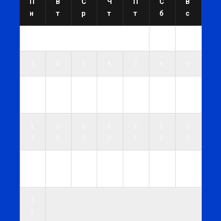
П
В
С
Ч
П
С
В
н
т
р
т
т
б
с
1
2
3
4
5
6
7
8
9
1
1
1
1
1
1
1
0
1
2
3
4
5
6
1
1
1
2
2
2
2
7
8
9
0
1
2
3
2
2
2
2
2
2
3
4
5
6
7
8
9
0
3
1