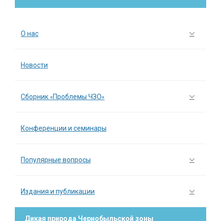
О нас
Новости
Сборник «Проблемы ЧЗО»
Конференции и семинары
Популярные вопросы
Издания и публикации
Дикая природа Чернобыльской зоны