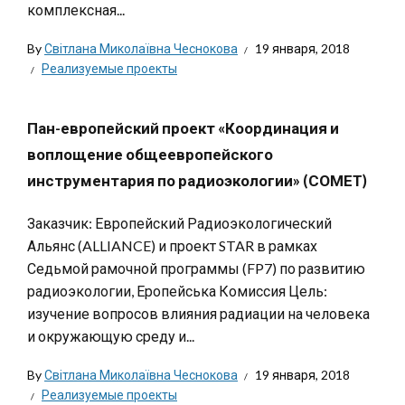
комплексная...
By
Світлана Миколаївна Чеснокова
19 января, 2018
Реализуемые проекты
Пан-европейский проект «Координация и
воплощение общеевропейского
инструментария по радиоэкологии» (СОМЕТ)
Заказчик: Европейский Радиоэкологический
Альянс (ALLIANCE) и проект STAR в рамках
Седьмой рамочной программы (FP7) по развитию
радиоэкологии, Еропейська Комиссия Цель:
изучение вопросов влияния радиации на человека
и окружающую среду и...
By
Світлана Миколаївна Чеснокова
19 января, 2018
Реализуемые проекты