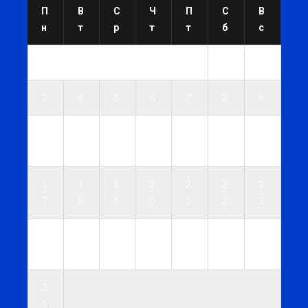
П
В
С
Ч
П
С
В
н
т
р
т
т
б
с
1
2
3
4
5
6
7
8
9
1
1
1
1
1
1
1
0
1
2
3
4
5
6
1
1
1
2
2
2
2
7
8
9
0
1
2
3
2
2
2
2
2
2
3
4
5
6
7
8
9
0
3
1