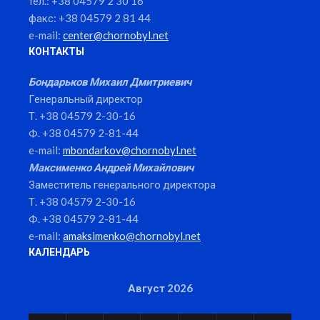
тел.: +38 04579 2 30 16
факс: +38 04579 2 81 44
e-mail:
center@chornobyl.net
КОНТАКТЫ
Бондарьков Михаил Дмитриевич
Генеральный директор
Т. +38 04579 2-30-16
Ф. +38 04579 2-81-44
e-mail:
mbondarkov@chornobyl.net
Максименко Андрей Михайлович
Заместитель генерального директора
Т. +38 04579 2-30-16
Ф. +38 04579 2-81-44
e-mail:
amaksimenko@chornobyl.net
КАЛЕНДАРЬ
Август 2026