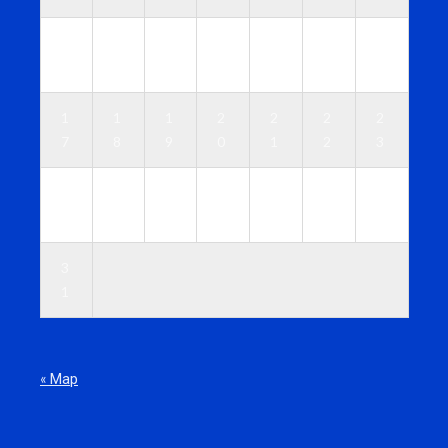
1
1
1
1
1
1
1
0
1
2
3
4
5
6
1
1
1
2
2
2
2
7
8
9
0
1
2
3
2
2
2
2
2
2
3
4
5
6
7
8
9
0
3
1
« Мар