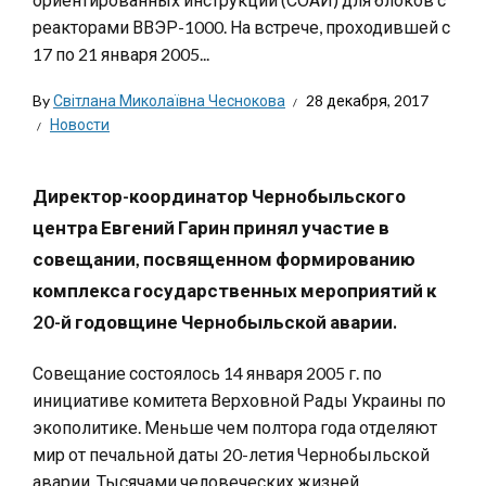
реакторами ВВЭР-1000. На встрече, проходившей с
17 по 21 января 2005...
By
Світлана Миколаївна Чеснокова
28 декабря, 2017
Новости
Директор-координатор Чернобыльского
центра Евгений Гарин принял участие в
совещании, посвященном формированию
комплекса государственных мероприятий к
20-й годовщине Чернобыльской аварии.
Совещание состоялось 14 января 2005 г. по
инициативе комитета Верховной Рады Украины по
экополитике. Меньше чем полтора года отделяют
мир от печальной даты 20-летия Чернобыльской
аварии. Тысячами человеческих жизней,