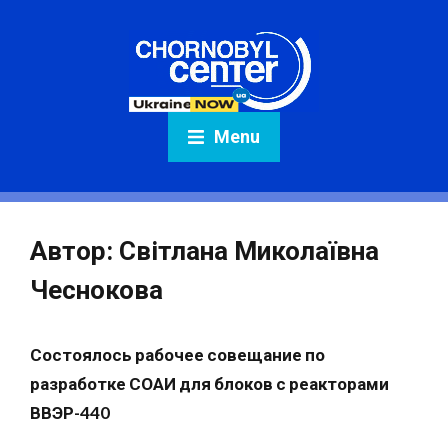
Menu
Автор:
Світлана Миколаївна
Чеснокова
Состоялось рабочее совещание по
разработке СОАИ для блоков с реакторами
ВВЭР-440