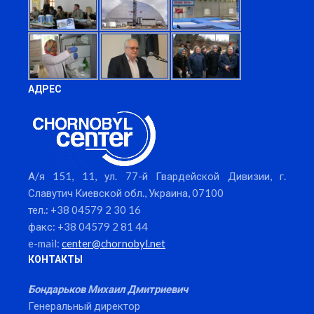
АДРЕС
А/я 151, 11, ул. 77-й Гвардейской Дивизии, г.
Славутич Киевской обл., Украина, 07100
тел.: +38 04579 2 30 16
факс: +38 04579 2 81 44
e-mail:
center@chornobyl.net
КОНТАКТЫ
Бондарьков Михаил Дмитриевич
Генеральный директор