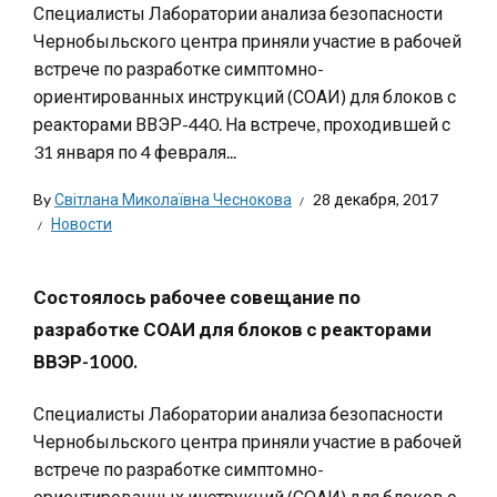
Специалисты Лаборатории анализа безопасности
Чернобыльского центра приняли участие в рабочей
встрече по разработке симптомно-
ориентированных инструкций (СОАИ) для блоков с
реакторами ВВЭР-440. На встрече, проходившей с
31 января по 4 февраля...
By
Світлана Миколаївна Чеснокова
28 декабря, 2017
Новости
Состоялось рабочее совещание по
разработке СОАИ для блоков с реакторами
ВВЭР-1000.
Специалисты Лаборатории анализа безопасности
Чернобыльского центра приняли участие в рабочей
встрече по разработке симптомно-
ориентированных инструкций (СОАИ) для блоков с