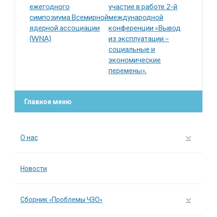
ежегодного
участие в работе 2-й
симпозиума Всемирной
международной
ядерной ассоциации
конференции «Вывод
(WNA)
из эксплуатации –
социальные и
экономические
перемены».
Главное меню
О нас
Новости
Сборник «Проблемы ЧЗО»