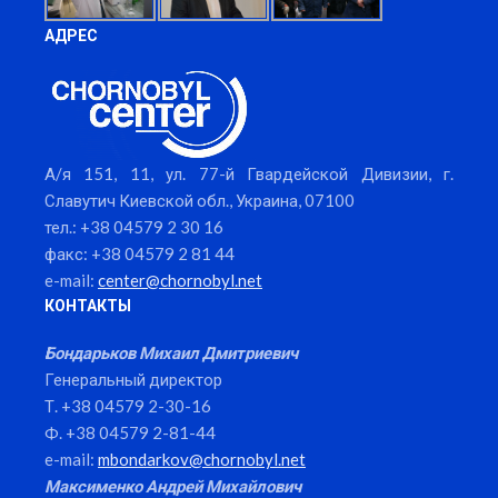
АДРЕС
А/я 151, 11, ул. 77-й Гвардейской Дивизии, г.
Славутич Киевской обл., Украина, 07100
тел.: +38 04579 2 30 16
факс: +38 04579 2 81 44
e-mail:
center@chornobyl.net
КОНТАКТЫ
Бондарьков Михаил Дмитриевич
Генеральный директор
Т. +38 04579 2-30-16
Ф. +38 04579 2-81-44
e-mail:
mbondarkov@chornobyl.net
Максименко Андрей Михайлович