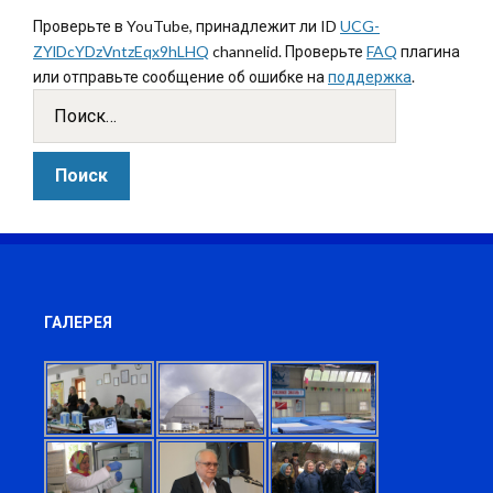
Проверьте в YouTube, принадлежит ли ID
UCG-
ZYlDcYDzVntzEqx9hLHQ
channelid. Проверьте
FAQ
плагина
или отправьте сообщение об ошибке на
поддержка
.
ГАЛЕРЕЯ