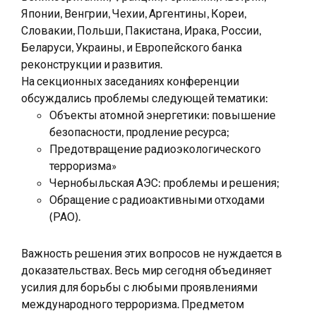
Японии, Венгрии, Чехии, Аргентины, Кореи,
Словакии, Польши, Пакистана, Ирака, России,
Беларуси, Украины, и Европейского банка
реконструкции и развития.
На секционных заседаниях конференции
обсуждались проблемы следующей тематики:
Объекты атомной энергетики: повышение
безопасности, продление ресурса;
Предотвращение радиоэкологического
терроризма»
Чернобыльская АЭС: проблемы и решения;
Обращение с радиоактивными отходами
(РАО).
Важность решения этих вопросов не нуждается в
доказательствах. Весь мир сегодня объединяет
усилия для борьбы с любыми проявлениями
международного терроризма. Предметом