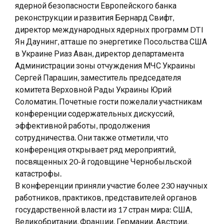
ядерной безопасности Европейского банка
реконструкции и развития Бернард Свифт,
директор международных ядерных программ DTI
Ян Даунинг, атташе по энергетике Посольства США
в Украине Риаз Аван, директор департамента
Администрации зоны отчуждения МЧС Украины
Сергей Парашин, заместитель председателя
комитета Верховной Рады Украины Юрий
Соломатин. Почетные гости пожелали участникам
конференции содержательных дискуссий,
эффективной работы, продолжения
сотрудничества. Они также отметили, что
конференция открывает ряд мероприятий,
посвященных 20-й годовщине Чернобыльской
катастрофы.
В конференции приняли участие более 230 научных
работников, практиков, представителей органов
государственной власти из 17 стран мира: США,
Великобритании, Франции, Германии, Австрии,