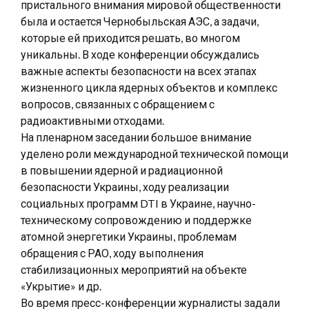
пристального внимания мировой общественности
была и остается Чернобыльская АЭС, а задачи,
которые ей приходится решать, во многом
уникальны. В ходе конференции обсуждались
важные аспекты безопасности на всех этапах
жизненного цикла ядерных объектов и комплекс
вопросов, связанных с обращением с
радиоактивными отходами.
На пленарном заседании большое внимание
уделено роли международной технической помощи
в повышении ядерной и радиационной
безопасности Украины, ходу реализации
социальных программ DTI в Украине, научно-
техническому сопровождению и поддержке
атомной энергетики Украины, проблемам
обращения с РАО, ходу выполнения
стабилизационных мероприятий на объекте
«Укрытие» и др.
Во время пресс-конференции журналисты задали