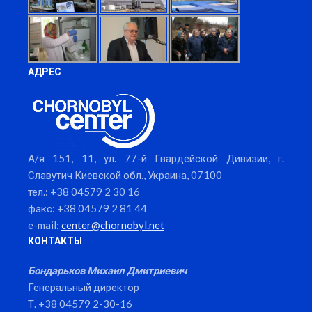
АДРЕС
А/я 151, 11, ул. 77-й Гвардейской Дивизии, г.
Славутич Киевской обл., Украина, 07100
тел.: +38 04579 2 30 16
факс: +38 04579 2 81 44
e-mail:
center@chornobyl.net
КОНТАКТЫ
Бондарьков Михаил Дмитриевич
Генеральный директор
Т. +38 04579 2-30-16