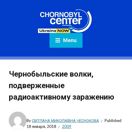
Menu
Чернобыльские волки,
подверженные
радиоактивному заражению
By
СВІТЛАНА МИКОЛАЇВНА ЧЕСНОКОВА
Published
18 января, 2018
2009