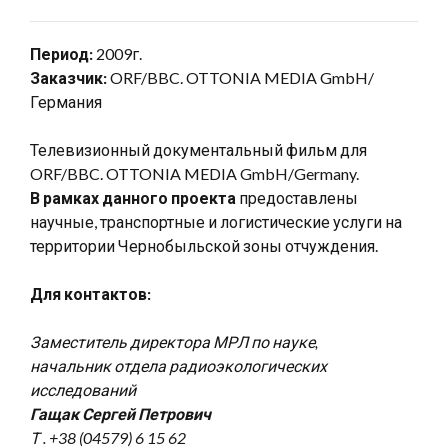
Период:
2009г.
Заказчик:
ORF/BBC. OTTONIA MEDIA GmbH/
Германия
Телевизионный документальный фильм для
ORF/BBC. OTTONIA MEDIA GmbH/Germany.
В рамках данного проекта
предоставлены
научные, транспортные и логистические услуги на
территории Чернобыльской зоны отчуждения.
Для контактов:
Заместитель директора МРЛ по науке,
начальник отдела радиоэкологических
исследований
Гащак Сергей Петрович
Т . +38 (04579) 6 15 62