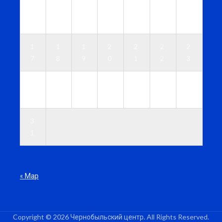
1
1
1
1
1
1
1
0
1
2
3
4
5
6
1
1
1
2
2
2
2
7
8
9
0
1
2
3
2
2
2
2
2
2
3
4
5
6
7
8
9
0
3
1
« Мар
Copyright © 2026 Чернобыльский центр. All Rights Reserved.