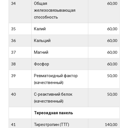
34
Общая
60,00
железосвязывающая
способность
35
Калий
60,00
36
Кальций
60,00
37
Магний
60,00
38
Фосфор
60,00
39
Ревматоидный фактор
50,00
(качественный)
40
С-реактивний белок
50,00
(качественный)
Тиреоидная панель
41
Тиреотропин (ТТГ)
140,00