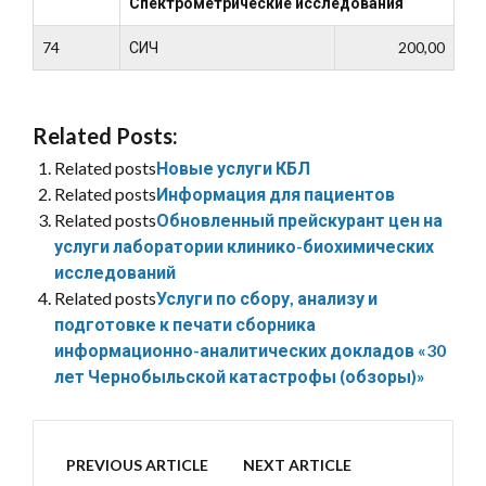
Спектрометрические исследования
74
СИЧ
200,00
Related Posts:
Related posts
Новые услуги КБЛ
Related posts
Информация для пациентов
Related posts
Обновленный прейскурант цен на
услуги лаборатории клинико-биохимических
исследований
Related posts
Услуги по сбору, анализу и
подготовке к печати сборника
информационно-аналитических докладов «30
лет Чернобыльской катастрофы (обзоры)»
PREVIOUS ARTICLE
NEXT ARTICLE