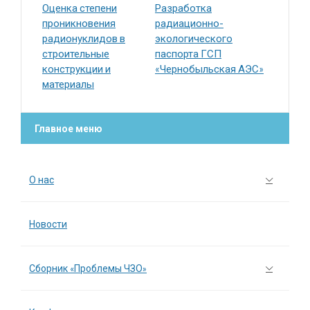
Оценка степени
Разработка
проникновения
радиационно-
радионуклидов в
экологического
строительные
паспорта ГСП
конструкции и
«Чернобыльская АЭС»
материалы
Главное меню
О нас
Новости
Сборник «Проблемы ЧЗО»