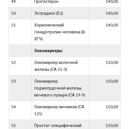
49
Прогестерон
140,00
50
Эстрадиол (Е2)
140,00
51
Хорионический
140,00
гонадотропин человека (B-
ХГЧ)
Онкомаркеры
52
Онкомаркер молочной
150,00
железы (СА 15-3)
53
Онкомаркер
150,00
поджелудочной железы,
мочевого пузыря (СА 19-9)
54
Онкомаркер яичников (СА
150,00
125)
55
Простат-специфический
150,00