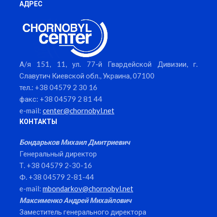
АДРЕС
А/я 151, 11, ул. 77-й Гвардейской Дивизии, г.
Славутич Киевской обл., Украина, 07100
тел.: +38 04579 2 30 16
факс: +38 04579 2 81 44
e-mail:
center@chornobyl.net
КОНТАКТЫ
Бондарьков Михаил Дмитриевич
Генеральный директор
Т. +38 04579 2-30-16
Ф. +38 04579 2-81-44
e-mail:
mbondarkov@chornobyl.net
Максименко Андрей Михайлович
Заместитель генерального директора