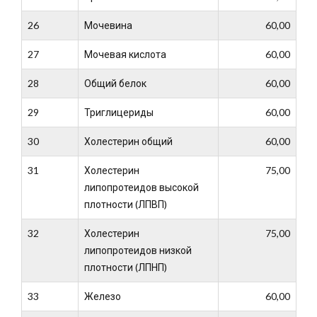
26
Мочевина
60,00
27
Мочевая кислота
60,00
28
Общий белок
60,00
29
Триглицериды
60,00
30
Холестерин общий
60,00
31
Холестерин
75,00
липопротеидов высокой
плотности (ЛПВП)
32
Холестерин
75,00
липопротеидов низкой
плотности (ЛПНП)
33
Железо
60,00