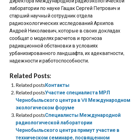
директора Международной радиоэкологической
лаборатории по науке Гащак Сергей Петрович и
старший научный сотрудник отдела
радиоэкологических исследований Архипов
Андрей Николаевич, которые в своих докладах
сообщат о моделях расчетов и прогноза
радиационной обстановки в условиях
урбанизированного ландшафта, их адекватности,
надежности и работоспособности.
Related Posts:
Related posts
Контакты
Related posts
Участие специалиста МРЛ
Чернобыльского центра в VII Международном
экологическом форуме
Related posts
Специалисты Международной
радиологической лаборатории
Чернобыльского центра примут участие в
техническом семинаре, посвященном