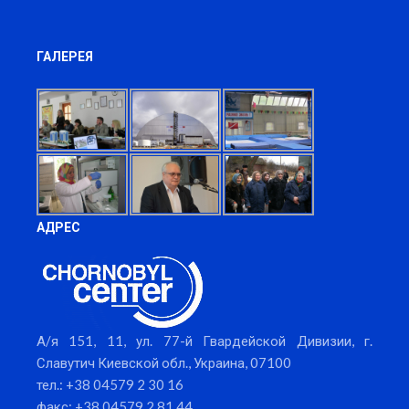
ГАЛЕРЕЯ
АДРЕС
А/я 151, 11, ул. 77-й Гвардейской Дивизии, г.
Славутич Киевской обл., Украина, 07100
тел.: +38 04579 2 30 16
факс: +38 04579 2 81 44