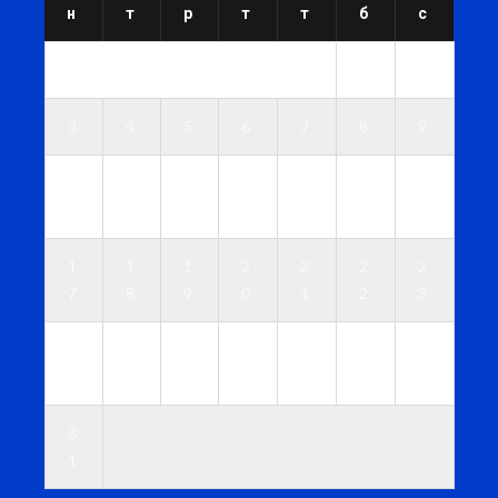
н
т
р
т
т
б
с
1
2
3
4
5
6
7
8
9
1
1
1
1
1
1
1
0
1
2
3
4
5
6
1
1
1
2
2
2
2
7
8
9
0
1
2
3
2
2
2
2
2
2
3
4
5
6
7
8
9
0
3
1