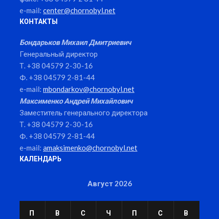
e-mail:
center@chornobyl.net
КОНТАКТЫ
Бондарьков Михаил Дмитриевич
Генеральный директор
Т. +38 04579 2-30-16
Ф. +38 04579 2-81-44
e-mail:
mbondarkov@chornobyl.net
Максименко Андрей Михайлович
Заместитель генерального директора
Т. +38 04579 2-30-16
Ф. +38 04579 2-81-44
e-mail:
amaksimenko@chornobyl.net
КАЛЕНДАРЬ
Август 2026
П
В
С
Ч
П
С
В