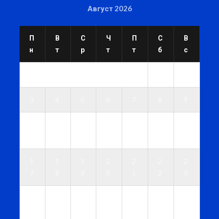
Август 2026
П
В
С
Ч
П
С
В
н
т
р
т
т
б
с
1
2
3
4
5
6
7
8
9
1
1
1
1
1
1
1
0
1
2
3
4
5
6
1
1
1
2
2
2
2
7
8
9
0
1
2
3
2
2
2
2
2
2
3
4
5
6
7
8
9
0