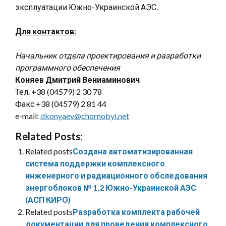
эксплуатации Южно-Украинской АЭС.
Для контактов:
Начальник отдела проектирования и разработки
программного обеспечения
Коняев Дмитрий Вениаминович
Тел. +38 (04579) 2 30 78
Факс +38 (04579) 2 81 44
e-mail:
dkonyaev@chornobyl.net
Related Posts:
Related posts
Создана автоматизированная
система поддержки комплексного
инженерного и радиационного обследования
энергоблоков № 1,2 Южно-Украинской АЭС
(АСП КИРО)
Related posts
Разработка комплекта рабочей
документации для проведения комплексного