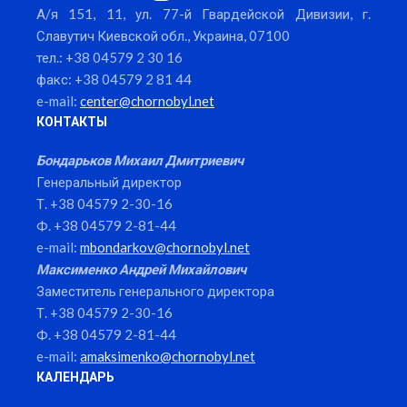
А/я 151, 11, ул. 77-й Гвардейской Дивизии, г.
Славутич Киевской обл., Украина, 07100
тел.: +38 04579 2 30 16
факс: +38 04579 2 81 44
e-mail:
center@chornobyl.net
КОНТАКТЫ
Бондарьков Михаил Дмитриевич
Генеральный директор
Т. +38 04579 2-30-16
Ф. +38 04579 2-81-44
e-mail:
mbondarkov@chornobyl.net
Максименко Андрей Михайлович
Заместитель генерального директора
Т. +38 04579 2-30-16
Ф. +38 04579 2-81-44
e-mail:
amaksimenko@chornobyl.net
КАЛЕНДАРЬ