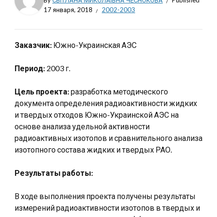
By
СВІТЛАНА МИКОЛАЇВНА ЧЕСНОКОВА
Published
17 января, 2018
2002-2003
Заказчик:
Южно-Украинская АЭС
Период:
2003 г.
Цель проекта:
разработка методического
документа определения радиоактивности жидких
и твердых отходов Южно-Украинской АЭС на
основе анализа удельной активности
радиоактивных изотопов и сравнительного анализа
изотопного состава жидких и твердых РАО.
Результаты работы:
В ходе выполнения проекта получены результаты
измерений радиоактивности изотопов в твердых и