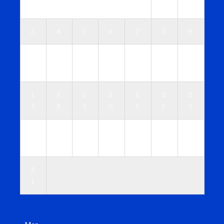
1
2
3
4
5
6
7
8
9
1
1
1
1
1
1
1
0
1
2
3
4
5
6
1
1
1
2
2
2
2
7
8
9
0
1
2
3
2
2
2
2
2
2
3
4
5
6
7
8
9
0
3
1