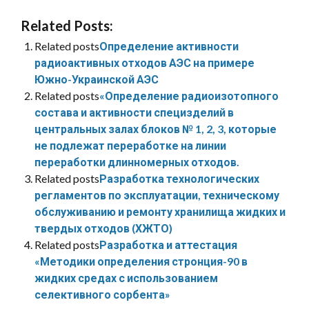
Related Posts:
Related posts
Определение активности
радиоактивных отходов АЭС на примере
Южно-Украинской АЭС
Related posts
«Определение радиоизотопного
состава и активности специзделий в
центральных залах блоков № 1, 2, 3, которые
не подлежат переработке на линии
переработки длинномерных отходов.
Related posts
Разработка технологических
регламентов по эксплуатации, техническому
обслуживанию и ремонту хранилища жидких и
твердых отходов (ХЖТО)
Related posts
Разработка и аттестация
«Методики определения стронция-90 в
жидких средах с использованием
селективного сорбента»