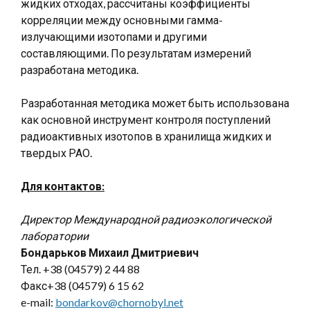
жидких отходах, рассчитаны коэффициенты
корреляции между основными гамма-
излучающими изотопами и другими
составляющими. По результатам измерений
разработана методика.
Разработанная методика может быть использована
как основной инструмент контроля поступлений
радиоактивных изотопов в хранилища жидких и
твердых РАО.
Для контактов:
Директор Международной радиоэкологической
лаборатории
Бондарьков Михаил Дмитриевич
Тел. +38 (04579) 2 44 88
Факс+38 (04579) 6 15 62
e-mail:
bondarkov@chornobyl.net