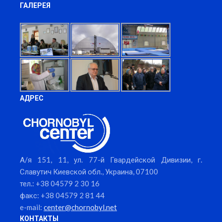
ГАЛЕРЕЯ
АДРЕС
А/я 151, 11, ул. 77-й Гвардейской Дивизии, г.
Славутич Киевской обл., Украина, 07100
тел.: +38 04579 2 30 16
факс: +38 04579 2 81 44
e-mail:
center@chornobyl.net
КОНТАКТЫ