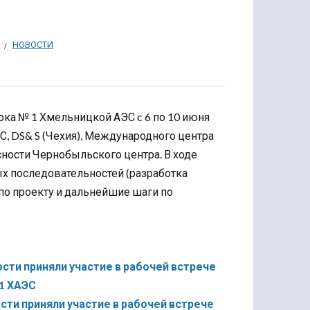
НОВОСТИ
лока № 1 Хмельницкой АЭС c 6 по 10 июня
ЭС, DS& S (Чехия), Международного центра
сности Чернобыльского центра. В ходе
х последовательностей (разработка
по проекту и дальнейшие шаги по
сти приняли участие в рабочей встрече
 1 ХАЭС
ти приняли участие в рабочей встрече