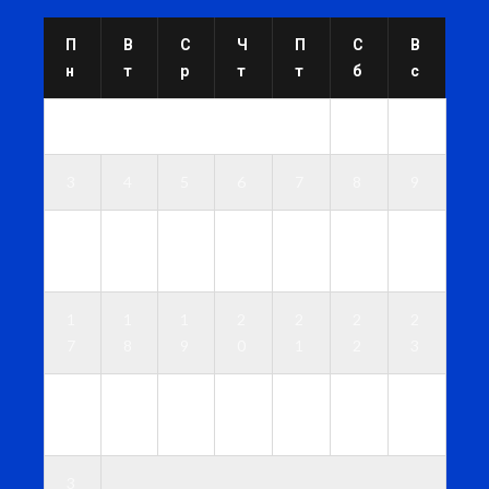
П
В
С
Ч
П
С
В
н
т
р
т
т
б
с
1
2
3
4
5
6
7
8
9
1
1
1
1
1
1
1
0
1
2
3
4
5
6
1
1
1
2
2
2
2
7
8
9
0
1
2
3
2
2
2
2
2
2
3
4
5
6
7
8
9
0
3