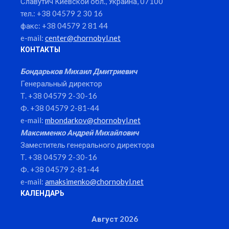
Славутич Киевской обл., Украина, 07100
тел.: +38 04579 2 30 16
факс: +38 04579 2 81 44
e-mail:
center@chornobyl.net
КОНТАКТЫ
Бондарьков Михаил Дмитриевич
Генеральный директор
Т. +38 04579 2-30-16
Ф. +38 04579 2-81-44
e-mail:
mbondarkov@chornobyl.net
Максименко Андрей Михайлович
Заместитель генерального директора
Т. +38 04579 2-30-16
Ф. +38 04579 2-81-44
e-mail:
amaksimenko@chornobyl.net
КАЛЕНДАРЬ
Август 2026