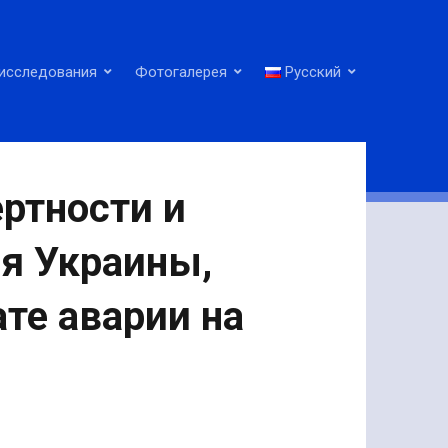
исследования
Фотогалерея
Русский
ртности и
я Украины,
те аварии на