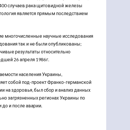
о 1400 случаев рака щитовидной железы
а патология является прямым последствием
ие многочисленные научные исследования
дования так и не были опубликованы;
ечивые результаты относительно
дшей 26 апреля 1986г.
ваемости населения Украины,
ляет собой под-проект Франко-германской
 на здоровья, был сбор и анализ данных
льно загрязненных регионах Украины по
до и после аварии.