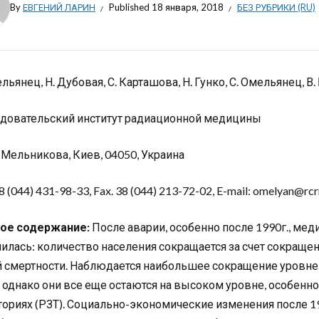
By
ЕВГЕНИЙ ЛАРИН
Published
18 января, 2018
БЕЗ РУБРИКИ (RU)
льянец, Н. Дубовая, С. Карташова, Н. Гунко, С. Омельянец, В.
довательский институт радиационной медицины
. Мельникова, Киев, 04050, Украина
38 (044) 431-98-33, Fax. 38 (044) 213-72-02, E-mail: omelyan@rcr
ое содержание:
После аварии, особенно после 1990г., мед
илась: количество населения сокращается за счет сокращ
 смертности. Наблюдается наибольшее сокращение уровне
, однако они все еще остаются на высоком уровне, особенн
ториях (РЗТ). Социально-экономические изменения после 19