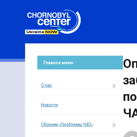
Оп
Главное меню
за
О нас
по
Новости
Ч
Сборник «Проблемы ЧЗО»