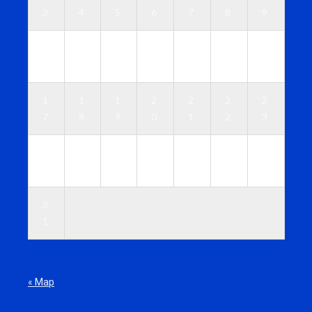
3
4
5
6
7
8
9
1
1
1
1
1
1
1
0
1
2
3
4
5
6
1
1
1
2
2
2
2
7
8
9
0
1
2
3
2
2
2
2
2
2
3
4
5
6
7
8
9
0
3
1
« Мар