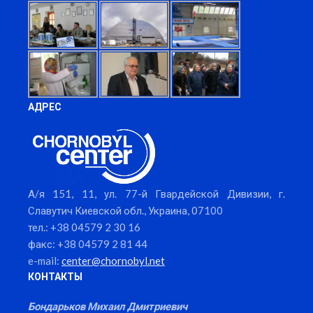
АДРЕС
А/я 151, 11, ул. 77-й Гвардейской Дивизии, г.
Славутич Киевской обл., Украина, 07100
тел.: +38 04579 2 30 16
факс: +38 04579 2 81 44
e-mail:
center@chornobyl.net
КОНТАКТЫ
Бондарьков Михаил Дмитриевич