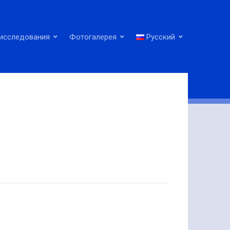
исследования
Фотогалерея
Русский