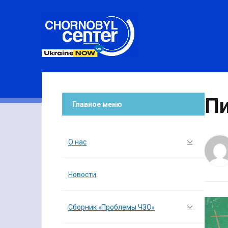
Пи
Главное меню
О нас
Новости
Сборник «Проблемы ЧЗО»