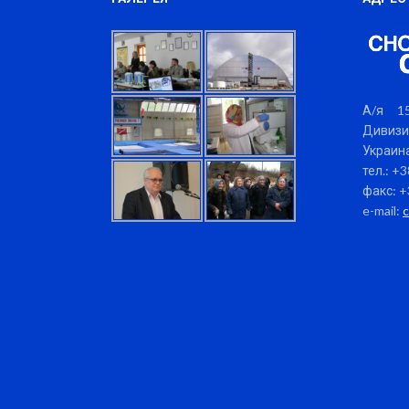
А/я 15
Дивизи
Украина
тел.: +
факс: +
e-mail: