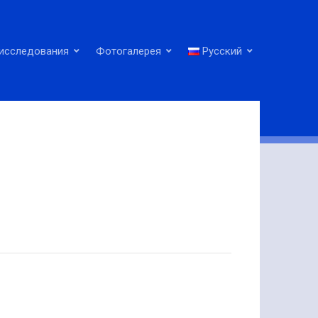
исследования
Фотогалерея
Русский