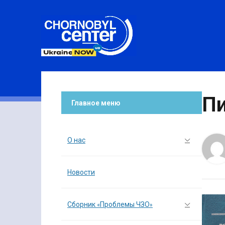
Пи
Главное меню
О нас
Новости
Сборник «Проблемы ЧЗО»