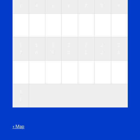
3
4
5
6
7
8
9
1
1
1
1
1
1
1
0
1
2
3
4
5
6
1
1
1
2
2
2
2
7
8
9
0
1
2
3
2
2
2
2
2
2
3
4
5
6
7
8
9
0
3
1
« Мар