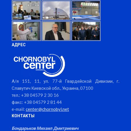
АДРЕС
А/я 151, 11, ул. 77-й Гвардейской Дивизии, г.
Славутич Киевской обл., Украина, 07100
тел.: +38 04579 2 30 16
факс: +38 04579 2 81 44
e-mail:
center@chornobyl.net
КОНТАКТЫ
Бондарьков Михаил Дмитриевич