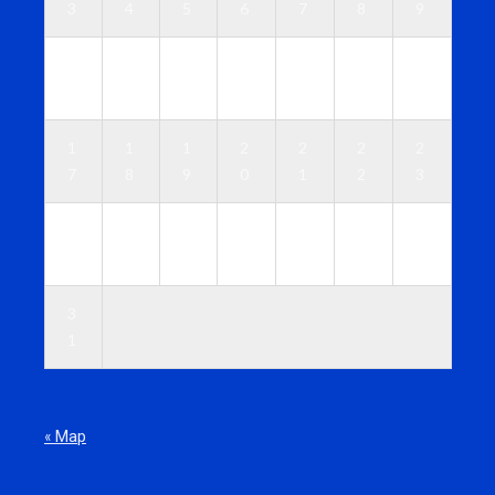
3
4
5
6
7
8
9
1
1
1
1
1
1
1
0
1
2
3
4
5
6
1
1
1
2
2
2
2
7
8
9
0
1
2
3
2
2
2
2
2
2
3
4
5
6
7
8
9
0
3
1
« Мар