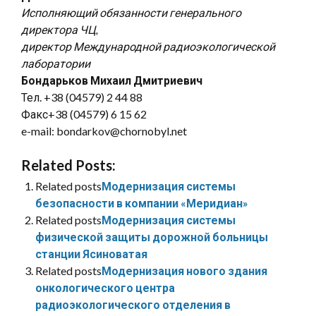
Исполняющий обязанности генерального
директора ЧЦ,
директор Международной радиоэкологической
лаборатории
Бондарьков Михаил Дмитриевич
Тел. +38 (04579) 2 44 88
Факс+38 (04579) 6 15 62
e-mail: bondarkov@chornobyl.net
Related Posts:
Related posts
Модернизация системы
безопасности в компании «Меридиан»
Related posts
Модернизация системы
физической защиты дорожной больницы
станции Ясиноватая
Related posts
Модернизация нового здания
онкологического центра
радиоэкологического отделения в