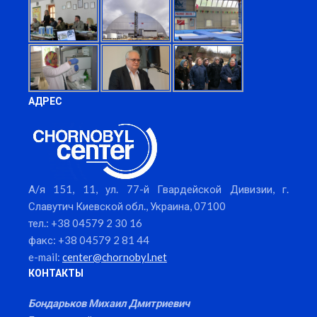
АДРЕС
А/я 151, 11, ул. 77-й Гвардейской Дивизии, г.
Славутич Киевской обл., Украина, 07100
тел.: +38 04579 2 30 16
факс: +38 04579 2 81 44
e-mail:
center@chornobyl.net
КОНТАКТЫ
Бондарьков Михаил Дмитриевич