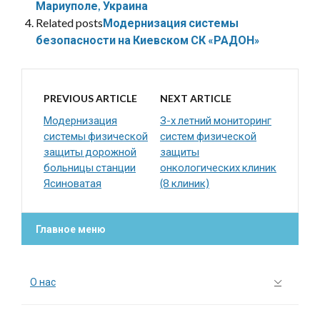
Мариуполе, Украина
Related posts
Модернизация системы
безопасности на Киевском СК «РАДОН»
PREVIOUS ARTICLE
NEXT ARTICLE
Модернизация
З-х летний мониторинг
системы физической
систем физической
защиты дорожной
защиты
больницы станции
онкологических клиник
Ясиноватая
(8 клиник)
Главное меню
О нас