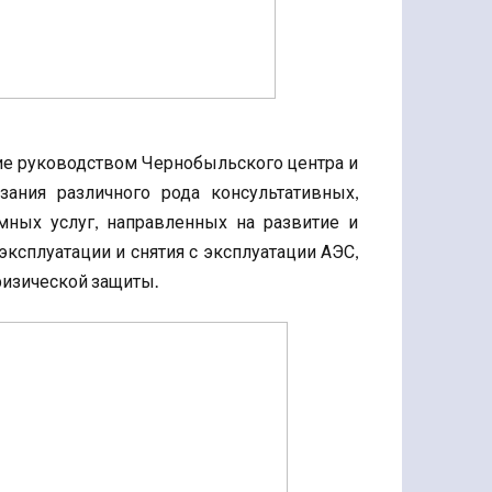
ие руководством Чернобыльского центра и
ания различного рода консультативных,
мных услуг, направленных на развитие и
ксплуатации и снятия с эксплуатации АЭС,
физической защиты.