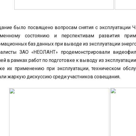
ание было посвящено вопросам снятия с эксплуатации Ч
еменному состоянию и перспективам развития прим
мационных баз данных при выводе из эксплуатации энерг
иалисты ЗАО «НЕОЛАНТ» продемонстрировали видеофи
ей в рамках работ по подготовке к выводу из эксплуатаци
же их применению при эксплуатации, техническом обсл
ли жаркую дискуссию среди участников совещания.