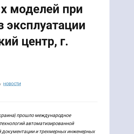
х моделей при
з эксплуатации
ий центр, г.
НОВОСТИ
, Украина) прошло международное
 технологий автоматизированной
й документации и трехмерных инженерных