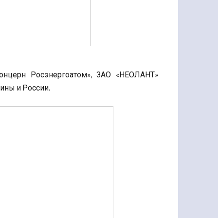
Концерн Росэнергоатом», ЗАО «НЕОЛАНТ»
ины и России.