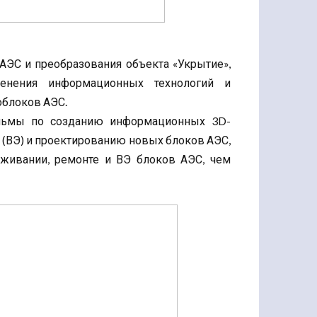
АЭС и преобразования объекта «Укрытие»,
енения информационных технологий и
облоков АЭС.
льмы по созданию информационных 3D-
и (ВЭ) и проектированию новых блоков АЭС,
уживании, ремонте и ВЭ блоков АЭС, чем