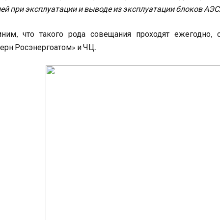
ей при эксплуатации и выводе из эксплуатации блоков АЭС
ним, что такого рода совещания проходят ежегодно, 
ерн Росэнергоатом» и ЧЦ.