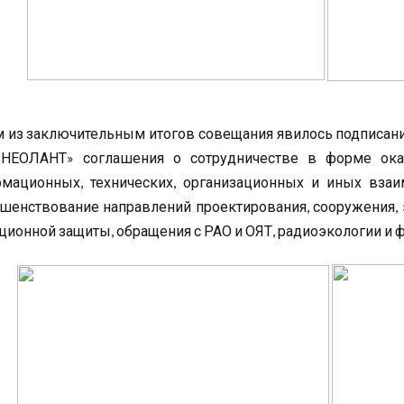
 из заключительным итогов совещания явилось подписан
НЕОЛАНТ» соглашения о сотрудничестве в форме оказ
мационных, технических, организационных и иных взаи
шенствование направлений проектирования, сооружения, э
ционной защиты, обращения с РАО и ОЯТ, радиоэкологии и 