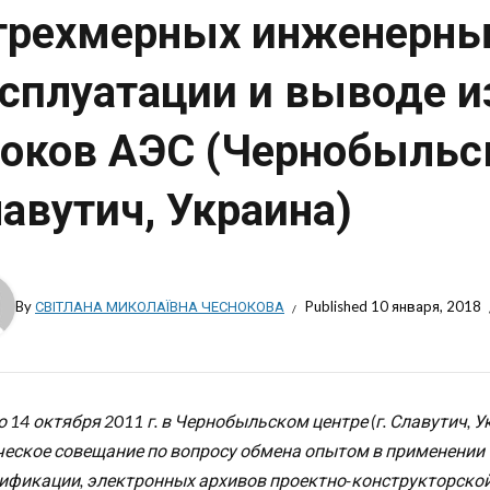
трехмерных инженерны
сплуатации и выводе и
оков АЭС (Чернобыльск
авутич, Украина)
By
СВІТЛАНА МИКОЛАЇВНА ЧЕСНОКОВА
Published
10 января, 2018
по 14 октября 2011 г. в Чернобыльском центре (г. Славутич
ческое совещание по вопросу обмена опытом в применении
ификации, электронных архивов проектно-конструкторско