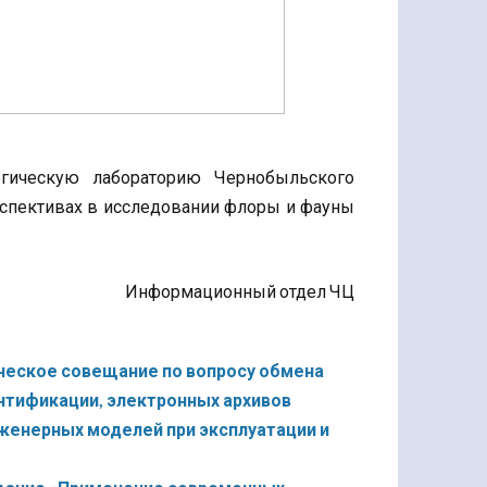
гическую лабораторию Чернобыльского
ерспективах в исследовании флоры и фауны
Информационный отдел ЧЦ
ническое совещание по вопросу обмена
нтификации, электронных архивов
женерных моделей при эксплуатации и