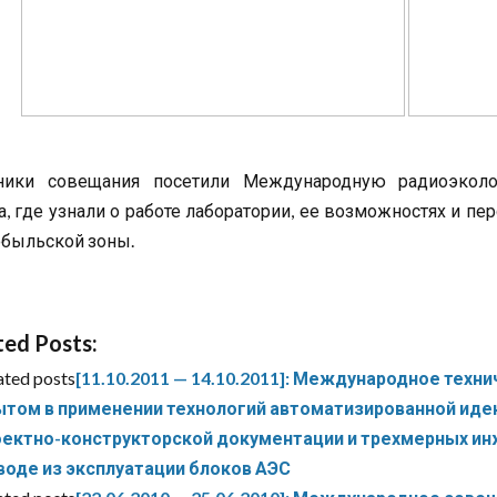
тники совещания посетили Международную радиоэколо
а, где узнали о работе лаборатории, ее возможностях и п
быльской зоны.
ted Posts:
ated posts
[11.10.2011 — 14.10.2011]: Международное тех
ытом в применении технологий автоматизированной иде
оектно-конструкторской документации и трехмерных ин
воде из эксплуатации блоков АЭС