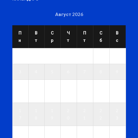
Август 2026
П
В
С
Ч
П
С
В
н
т
р
т
т
б
с
1
2
3
4
5
6
7
8
9
1
1
1
1
1
1
1
0
1
2
3
4
5
6
1
1
1
2
2
2
2
7
8
9
0
1
2
3
2
2
2
2
2
2
3