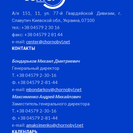
А/я 151, 11, ул. 77-й Гвардейской Дивизии, г.
Славутич Киевской обл., Украина, 07100
тел.: +38 04579 2 30 16
факс: +38 04579 2 81 44
e-mail:
center@chornobyl.net
КОНТАКТЫ
Бондарьков Михаил Дмитриевич
Генеральный директор
Т. +38 04579 2-30-16
Ф. +38 04579 2-81-44
e-mail:
mbondarkov@chornobyl.net
Максименко Андрей Михайлович
Заместитель генерального директора
Т. +38 04579 2-30-16
Ф. +38 04579 2-81-44
e-mail:
amaksimenko@chornobyl.net
КАЛЕНДАРЬ