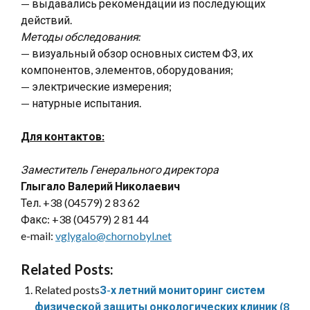
— выдавались рекомендации из последующих
действий.
Методы обследования:
— визуальный обзор основных систем ФЗ, их
компонентов, элементов, оборудования;
— электрические измерения;
— натурные испытания.
Для контактов:
Заместитель Генерального директора
Глыгало Валерий Николаевич
Тел. +38 (04579) 2 83 62
Факс: +38 (04579) 2 81 44
e-mail:
vglygalo@chornobyl.net
Related Posts:
Related posts
З-х летний мониторинг систем
физической защиты онкологических клиник (8