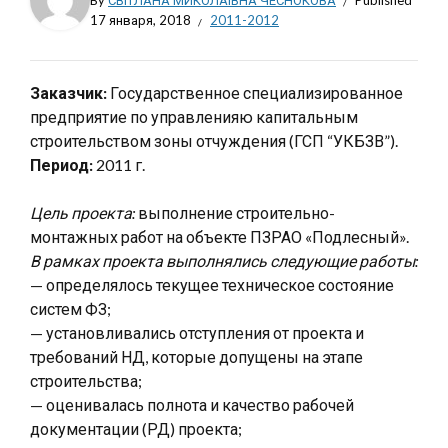
By
СВІТЛАНА МИКОЛАЇВНА ЧЕСНОКОВА
Published
17 января, 2018
2011-2012
Заказчик:
Государственное специализированное
предприятие по управленияю капитальным
строительством зоны отчуждения (ГСП “УКБЗВ”).
Период:
2011 г.
Цель проекта:
выполнение строительно-
монтажных работ на объекте ПЗРАО «Подлесный».
В рамках проекта выполнялись следующие работы:
— определялось текущее техническое состояние
систем ФЗ;
— установливались отступления от проекта и
требований НД, которые допущены на этапе
строительства;
— оценивалась полнота и качество рабочей
документации (РД) проекта;