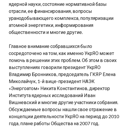
ядерной науки, состояние нормативной базы
отрасли, ее финансирования, вопросы
уранодобывающего комплекса, популяризации
атомной энергетики, информирования
общественности и многие другие.
Главное внимание собравшихся было
сосредоточено на том, как именно УкрЯО может
помочь в решении этих проблем. Об этом в своих
выступлениях говорили президент УкрЯО
Владимир Бронников, председатель ГКЯР Елена
Миколайчук, 1-й вице-президент НАЭК
«Энергоатом» Никита Константинов, директор
Института ядерных исследований Иван
Вишневский и многие другие участники собрания.
Обсуждаемые вопросы нашли свое отражение в
концепции деятельности УкрЯО на период до 2010
года, плане работы Общества на 2007 год.