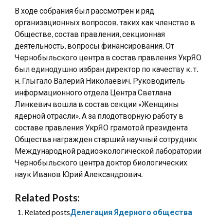
В ходе собрания был рассмотрен и ряд
организационных вопросов, таких как членство в
Обществе, состав правления, секционная
деятельность, вопросы финансирования. От
Чернобыльского центра в состав правления УкрЯО
был единодушно избран директор по качеству к. т.
н. Глыгало Валерий Николаевич. Руководитель
информационного отдела Центра Светлана
Линкевич вошла в состав секции «Женщины
ядерной отрасли». А за плодотворную работу в
составе правления УкрЯО грамотой президента
Общества награжден старший научный сотрудник
Международной радиоэкологической лаборатории
Чернобыльского центра доктор биологических
наук Иванов Юрий Александрович.
Related Posts:
Related posts
Делегация Ядерного общества