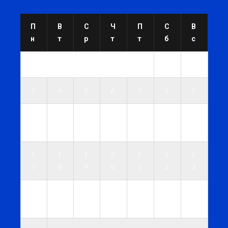
П
В
С
Ч
П
С
В
н
т
р
т
т
б
с
1
2
3
4
5
6
7
8
9
1
1
1
1
1
1
1
0
1
2
3
4
5
6
1
1
1
2
2
2
2
7
8
9
0
1
2
3
2
2
2
2
2
2
3
4
5
6
7
8
9
0