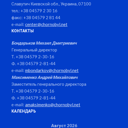
Славутич Киевской обл., Украина, 07100
тел.: +38 04579 2 30 16
факс: +38 04579 2 81 44
e-mail:
center@chornobyl.net
КОНТАКТЫ
Бондарьков Михаил Дмитриевич
Генеральный директор
Т. +38 04579 2-30-16
Ф. +38 04579 2-81-44
e-mail:
mbondarkov@chornobyl.net
Максименко Андрей Михайлович
Заместитель генерального директора
Т. +38 04579 2-30-16
Ф. +38 04579 2-81-44
e-mail:
amaksimenko@chornobyl.net
КАЛЕНДАРЬ
Август 2026