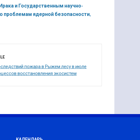
Ирака и Государственным научно-
о проблемам ядерной безопасности,
LE
оследствий пожара в Рыжем лесу в июле
роцессов восстановления экосистем
КАЛЕНДАРЬ