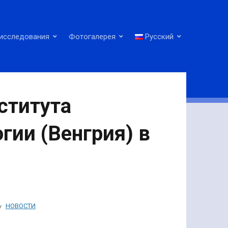
исследования
Фотогалерея
Русский
ститута
гии (Венгрия) в
НОВОСТИ