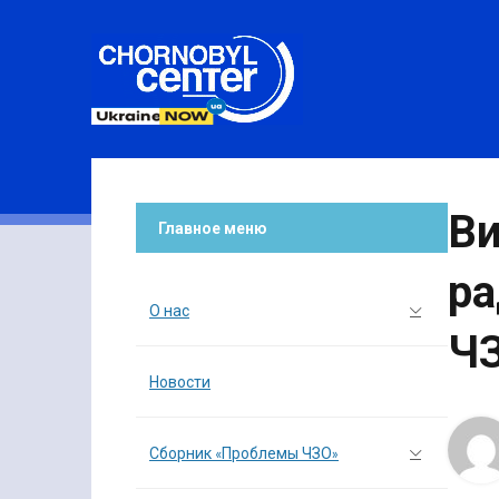
Ви
Главное меню
ра
О нас
Ч
Новости
Сборник «Проблемы ЧЗО»