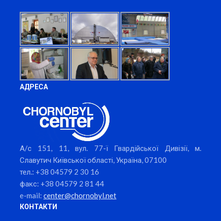
АДРЕСА
А/с 151, 11, вул. 77-ї Гвардійської Дивізії, м.
Славутич Київської області, Україна, 07100
тел.: +38 04579 2 30 16
факс: +38 04579 2 81 44
e-mail:
center@chornobyl.net
КОНТАКТИ