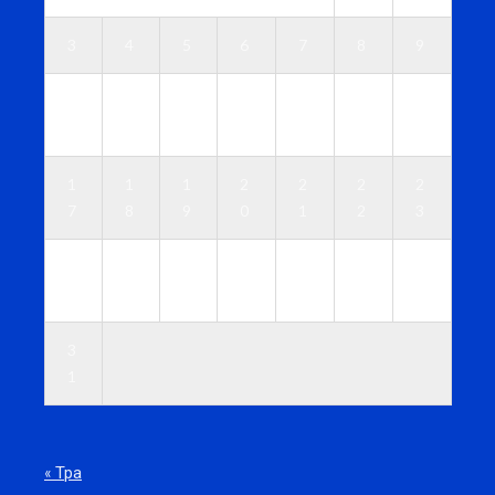
3
4
5
6
7
8
9
1
1
1
1
1
1
1
0
1
2
3
4
5
6
1
1
1
2
2
2
2
7
8
9
0
1
2
3
2
2
2
2
2
2
3
4
5
6
7
8
9
0
3
1
« Тра