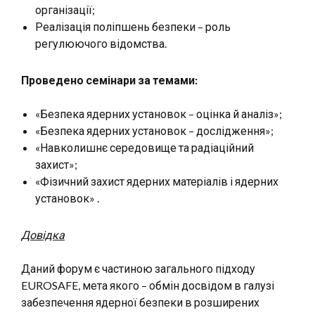
організації;
Реалізація поліпшень безпеки – роль
регулюючого відомства.
Проведено семінари за темами:
«Безпека ядерних установок – оцінка й аналіз»;
«Безпека ядерних установок – дослідження»;
«Навколишнє середовище та радіаційний
захист»;
«Фізичний захист ядерних матеріалів і ядерних
установок» .
Довідка
Даний форум є частиною загального підходу
EUROSAFE, мета якого – обмін досвідом в галузі
забезпечення ядерної безпеки в розширених