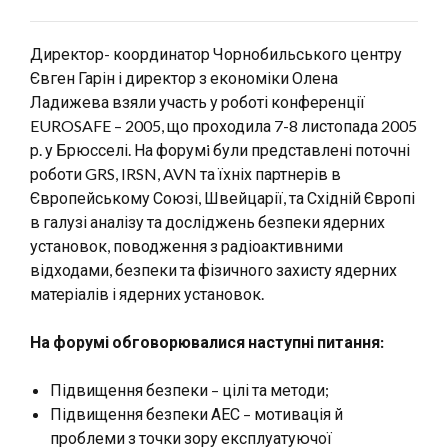
Директор- координатор Чорнобильського центру
Євген Гарін і директор з економіки Олена
Ладижева взяли участь у роботі конференції
EUROSAFE – 2005, що проходила 7-8 листопада 2005
р. у Брюсселі. На форумi були представлені поточні
роботи GRS, IRSN, AVN та їхніх партнерів в
Європейському Союзі, Швейцарії, та Східній Європі
в галузі аналізу та досліджень безпеки ядерних
установок, поводження з радіоактивними
відходами, безпеки та фізичного захисту ядерних
матеріалів і ядерних установок.
На форумі обговорювалися наступні питання:
Підвищення безпеки – цілі та методи;
Підвищення безпеки АЕС – мотивація й
проблеми з точки зору експлуатуючої