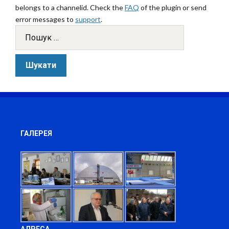
belongs to a channelid. Check the
FAQ
of the plugin or send
error messages to
support
.
ГАЛЕРЕЯ
АДРЕСА