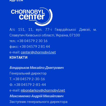
А/с 151, 11, вул. 77-ї Гвардійської Дивізії, м.
Славутич Київської області, Україна, 07100
тел.: +38 04579 2 30 16
факс: +38 04579 2 81 44
e-mail:
center@chornobyl.net
КОНТАКТИ
Бондарьков Михайло Дмитрович
Генеральний директор
Т. +38 04579 2-30-16
Ф. +38 04579 2-81-44
e-mail:
mbondarkov@chornobyl.net
Максименко Андрій Михайлович
Заступник генерального директора