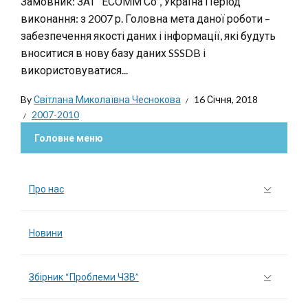
Замовник: ЗАТ “ЕСОММ Со”, Україна Період
виконання: з 2007 р. Головна мета даної роботи –
забезпечення якості даних і інформації, які будуть
вноситися в нову базу даних SSSDB і
використовуватися...
By
Світлана Миколаївна Чеснокова
16 Січня, 2018
2007-2010
Головне меню
Про нас
Новини
Збірник “Проблеми ЧЗВ”