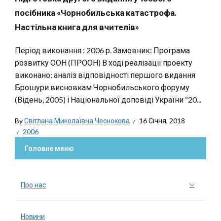
посібника «Чорнобильська катастрофа.
Настільна книга для вчителів»
Період виконання : 2006 р. Замовник: Програма
розвитку ООН (ПРООН) В ході реалізації проекту
виконано: аналіз відповідності першого видання
Брошури висновкам Чорнобильського форуму
(Відень, 2005) і Національної доповіді України “20...
By
Світлана Миколаївна Чеснокова
16 Січня, 2018
2006
Головне меню
Про нас
Новини