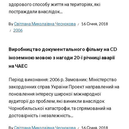
здорового способу життя на територіях, які
постраждали внаслідок...
By
Світлана Миколаївна Чеснокова
16 Січня, 2018
2006
Виробництво документального фільму на CD
іноземною мовою з нагоди 20-ї річниці аварії
на ЧАЕС
Період виконання: 2006 р. Замовник: Міністерство
закордонних справ України Проект направлений на
поновлення інтересу широкої міжнародної
аудиторії до проблем, які виникли внаслідок
Чорнобильської катастрофи, та спрямований на
достовірність і незалежність...
By
Світлана Миколаївна Чеснокова
16 Січня, 2018