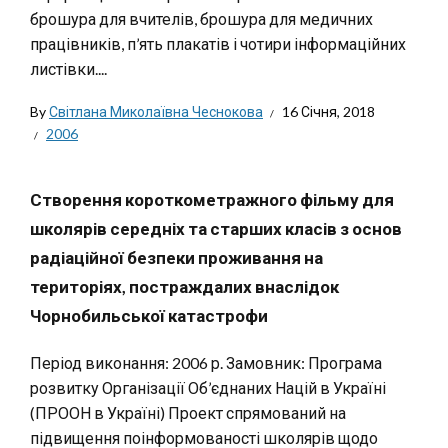
брошура для вчителів, брошура для медичних
працівників, п’ять плакатів і чотири інформаційних
листівки....
By
Світлана Миколаївна Чеснокова
16 Січня, 2018
2006
Створення короткометражного фільму для
школярів середніх та старших класів з основ
радіаційної безпеки проживання на
територіях, постраждалих внаслідок
Чорнобильської катастрофи
Період виконання: 2006 р. Замовник: Програма
розвитку Організації Об’єднаних Націй в Україні
(ПРООН в Україні) Проект спрямований на
підвищення поінформованості школярів щодо