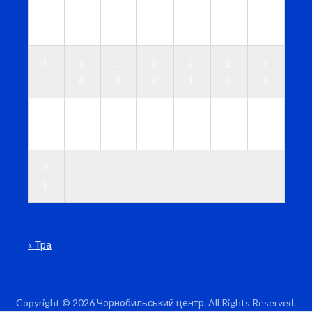
1
1
1
1
1
1
1
0
1
2
3
4
5
6
1
1
1
2
2
2
2
7
8
9
0
1
2
3
2
2
2
2
2
2
3
4
5
6
7
8
9
0
3
1
« Тра
Copyright © 2026 Чорнобильський центр. All Rights Reserved.