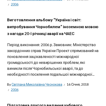
2006
Виготовлення альбому “Україна і світ:
випробування Чорнобилем” іноземною мовою
з нагоди 20-ї річниці аварії на ЧАЕС
Період виконання: 2006 р. Замовник: Міністерство
закордонних справ України Проект спрямований на
поновлення зацікавленості міжнародної
громадськості до невирішених проблем, які
виникли після Чорнобильської аварії, та до
необхідності посилення подальшої міжнародної...
By
Світлана Миколаївна Чеснокова
16 Січня, 2018
2006
Підготовка другого видання учбового