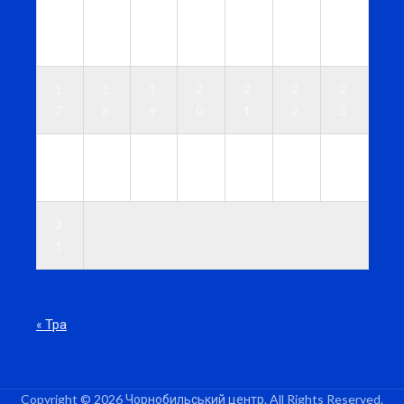
1
1
1
1
1
1
1
0
1
2
3
4
5
6
1
1
1
2
2
2
2
7
8
9
0
1
2
3
2
2
2
2
2
2
3
4
5
6
7
8
9
0
3
1
« Тра
Copyright © 2026 Чорнобильський центр. All Rights Reserved.