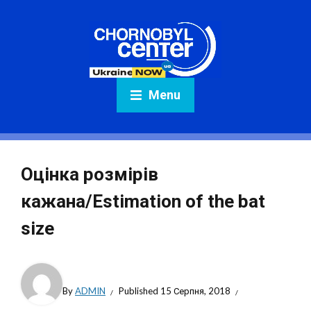
Menu
Оцінка розмірів
кажана/Estimation of the bat
size
By
ADMIN
Published
15 Серпня, 2018