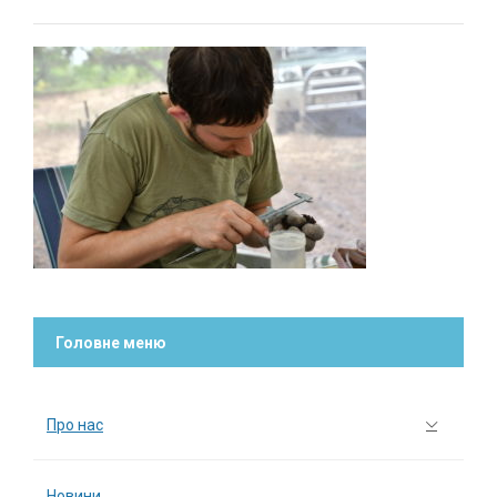
Головне меню
Про нас
Новини