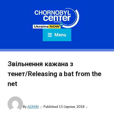
Menu
Звільнення кажана з
тенет/Releasing a bat from the
net
By
ADMIN
Published
15 Серпня, 2018