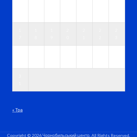
1
1
1
1
1
1
1
0
1
2
3
4
5
6
1
1
1
2
2
2
2
7
8
9
0
1
2
3
2
2
2
2
2
2
3
4
5
6
7
8
9
0
3
1
« Тра
Copyright © 2026 Чорнобильський центр. All Rights Reserved.