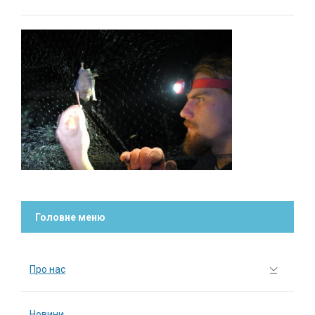
Головне меню
Про нас
Новини