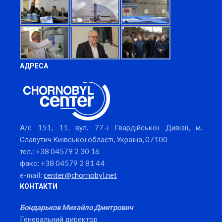
АДРЕСА
А/с 151, 11, вул. 77-ї Гвардійської Дивізії, м.
Славутич Київської області, Україна, 07100
тел.: +38 04579 2 30 16
факс: +38 04579 2 81 44
e-mail:
center@chornobyl.net
КОНТАКТИ
Бондарьков Михайло Дмитрович
Генеральний директор