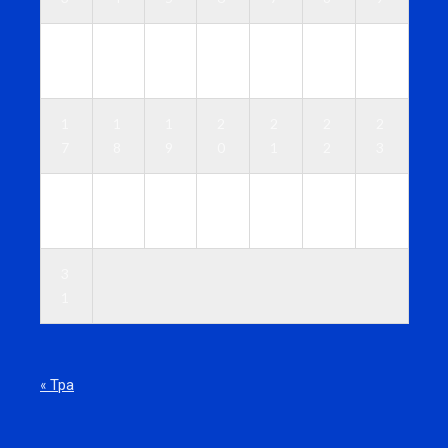
1
1
1
1
1
1
1
0
1
2
3
4
5
6
1
1
1
2
2
2
2
7
8
9
0
1
2
3
2
2
2
2
2
2
3
4
5
6
7
8
9
0
3
1
« Тра