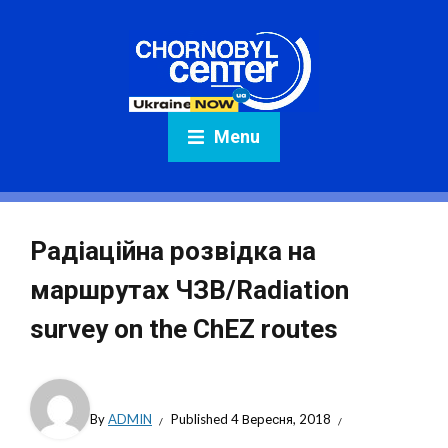
Menu
Радіаційна розвідка на
маршрутах ЧЗВ/Radiation
survey on the ChEZ routes
By
ADMIN
Published
4 Вересня, 2018