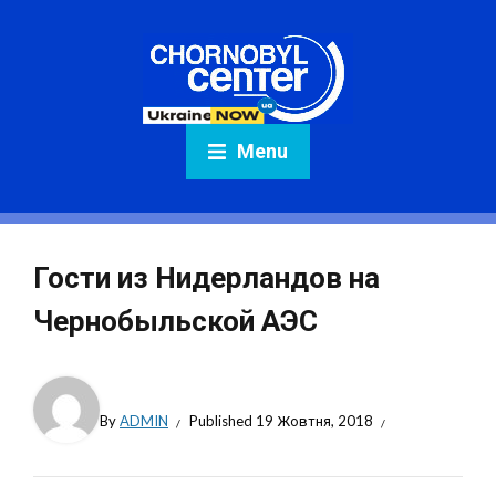
Menu
Гости из Нидерландов на
Чернобыльской АЭС
By
ADMIN
Published
19 Жовтня, 2018