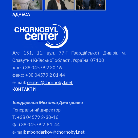
АДРЕСА
А/с 151, 11, вул. 77-ї Гвардійської Дивізії, м.
Славутич Київської області, Україна, 07100
тел.: +38 04579 2 30 16
факс: +38 04579 2 81 44
e-mail:
center@chornobyl.net
КОНТАКТИ
Бондарьков Михайло Дмитрович
Генеральний директор
Т. +38 04579 2-30-16
Ф. +38 04579 2-81-44
e-mail:
mbondarkov@chornobyl.net