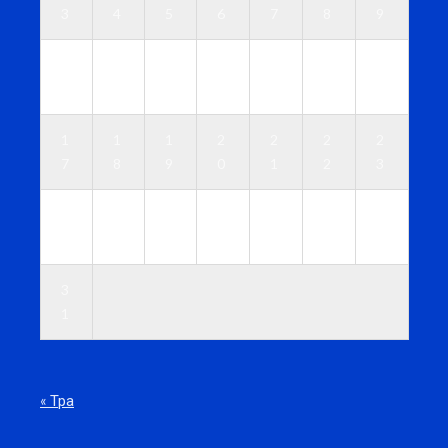
3
4
5
6
7
8
9
1
1
1
1
1
1
1
0
1
2
3
4
5
6
1
1
1
2
2
2
2
7
8
9
0
1
2
3
2
2
2
2
2
2
3
4
5
6
7
8
9
0
3
1
« Тра