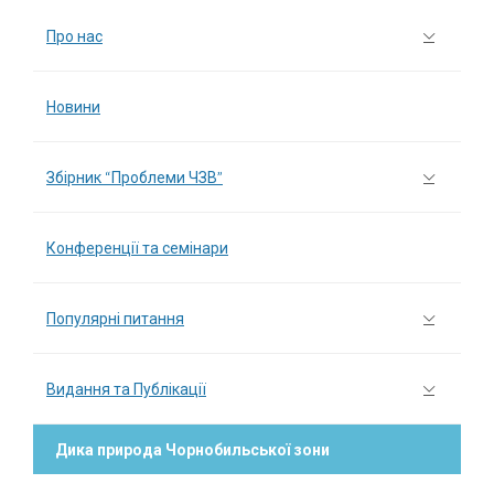
Про нас
Новини
Збірник “Проблеми ЧЗВ”
Конференції та семінари
Популярні питання
Видання та Публікації
Дика природа Чорнобильської зони