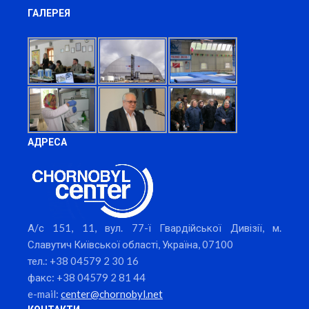
ГАЛЕРЕЯ
АДРЕСА
А/с 151, 11, вул. 77-ї Гвардійської Дивізії, м.
Славутич Київської області, Україна, 07100
тел.: +38 04579 2 30 16
факс: +38 04579 2 81 44
e-mail:
center@chornobyl.net