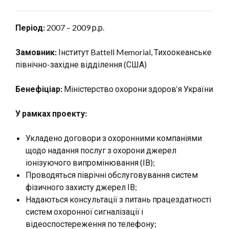
Період:
2007 – 2009 р.р.
Замовник:
Інститут Battell Memorial, Тихоокеанське
північно-західне відділення (США)
Бенефіціар:
Міністерство охорони здоров‘я України
У рамках проекту:
Укладено договори з охоронними компаніями
щодо надання послуг з охорони джерел
іонізуючого випромінювання (ІВ);
Проводяться піврічні обслуговування систем
фізичного захисту джерел ІВ;
Надаються консультації з питань працездатності
систем охоронної сигналізації і
відеоспостереження по телефону;