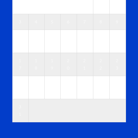
1
2
3
4
5
6
7
8
9
1
1
1
1
1
1
1
0
1
2
3
4
5
6
1
1
1
2
2
2
2
7
8
9
0
1
2
3
2
2
2
2
2
2
3
4
5
6
7
8
9
0
3
1