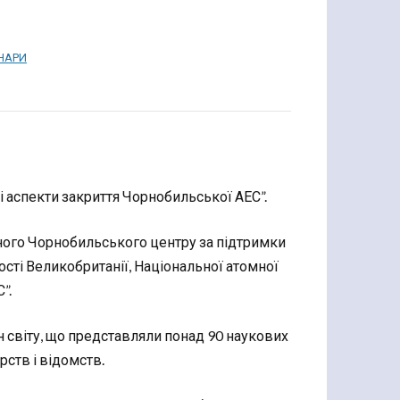
ІНАРИ
ні аспекти закриття Чорнобильської АЕС”.
ого Чорнобильського центру за підтримки
ості Великобританії, Національної атомної
”.
н світу, що представляли понад 90 наукових
ерств і відомств.