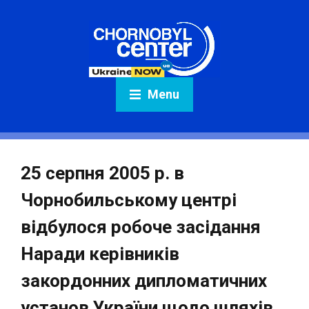
Menu
25 серпня 2005 р. в
Чорнобильському центрі
відбулося робоче засідання
Наради керівників
закордонних дипломатичних
установ України щодо шляхів