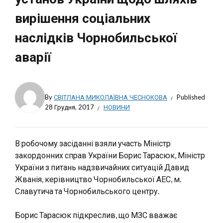
вирішення соціальних
наслідків Чорнобильської
аварії
By
СВІТЛАНА МИКОЛАЇВНА ЧЕСНОКОВА
Published
28 Грудня, 2017
НОВИНИ
В робочому засіданні взяли участь Міністр
закордонних справ України Борис Тарасюк, Міністр
України з питань надзвичайних ситуацій Давид
Жванія, керівництво Чорнобильської АЕС, м.
Славутича та Чорнобильського центру.
Борис Тарасюк підкреслив, що МЗС вважає