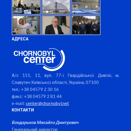
АДРЕСА
А/с 151, 11, вул. 77-ї Гвардійської Дивізії, м.
Славутич Київської області, Україна, 07100
тел.: +38 04579 2 30 16
факс: +38 04579 2 81 44
e-mail:
center@chornobyl.net
КОНТАКТИ
Бондарьков Михайло Дмитрович
Генеральний директор