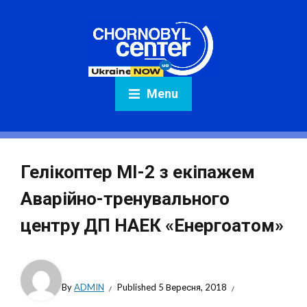
Menu
Гелікоптер МІ-2 з екіпажем
Аварійно-тренувального
центру ДП НАЕК «Енергоатом»
By
ADMIN
Published
5 Вересня, 2018