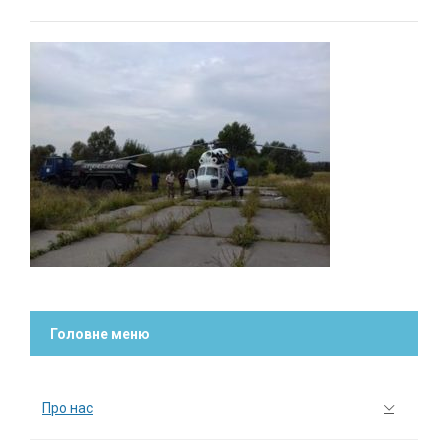
Головне меню
Про нас