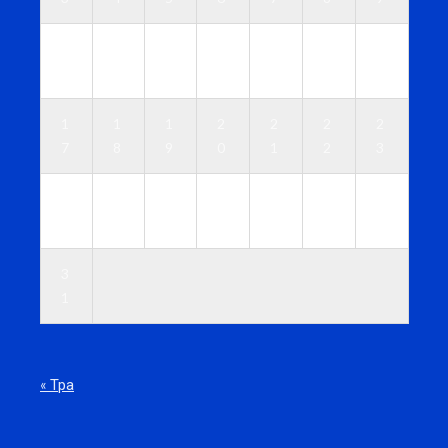
1
1
1
1
1
1
1
0
1
2
3
4
5
6
1
1
1
2
2
2
2
7
8
9
0
1
2
3
2
2
2
2
2
2
3
4
5
6
7
8
9
0
3
1
« Тра