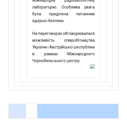
Міжнародну радіоекологічну
лабораторію. Особлива увага
була приділена питанням
ядерної безпеки.
На переговорах обговорювалася
можливість співробітництва
України і Австрійської республіки
в рамках Міжнародного
Чорнобильського центру.