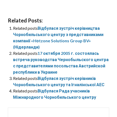
Related Posts:
Related posts
Відбулася зустріч керівництва
Чорнобильського центру з представниками
компанії «Hоtzone Solutions Group BV»
(Нідерланди)
Related posts
17 октября 2005 г. состоялась
встреча руководства Чернобыльского центра
с представителями посольства Австрийской
республики в Украине
Related posts
Відбулася зустріч керівників
Чорнобильського центру та Ігналінської АЕС
Related posts
Відбулася Рада учасників
Міжнародного Чорнобильського центру