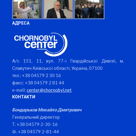
АДРЕСА
А/с 151, 11, вул. 77-ї Гвардійської Дивізії, м.
Славутич Київської області, Україна, 07100
тел.: +38 04579 2 30 16
факс: +38 04579 2 81 44
e-mail:
center@chornobyl.net
КОНТАКТИ
Бондарьков Михайло Дмитрович
Генеральний директор
Т. +38 04579 2-30-16
Ф. +38 04579 2-81-44