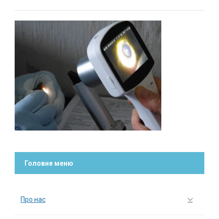
Головне меню
Про нас