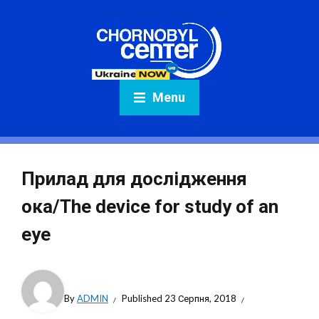
Menu
Прилад для дослідження
ока/The device for study of an
eye
By
ADMIN
Published
23 Серпня, 2018