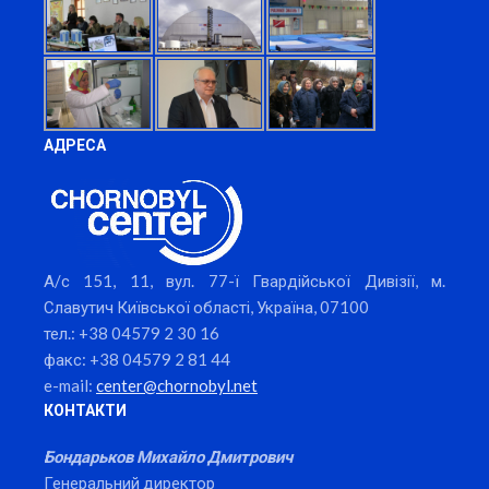
АДРЕСА
А/с 151, 11, вул. 77-ї Гвардійської Дивізії, м.
Славутич Київської області, Україна, 07100
тел.: +38 04579 2 30 16
факс: +38 04579 2 81 44
e-mail:
center@chornobyl.net
КОНТАКТИ
Бондарьков Михайло Дмитрович
Генеральний директор