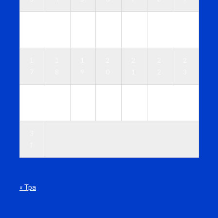
1
1
1
1
1
1
1
0
1
2
3
4
5
6
1
1
1
2
2
2
2
7
8
9
0
1
2
3
2
2
2
2
2
2
3
4
5
6
7
8
9
0
3
1
« Тра