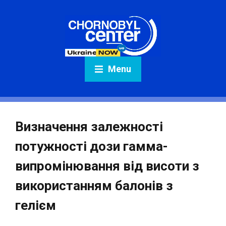
Menu
Визначення залежності
потужності дози гамма-
випромінювання від висоти з
використанням балонів з
гелієм