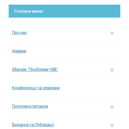
Головне меню
Про нас
Новини
Збірник “Проблеми ЧЗВ”
Конференції та семінари
Популярні питання
Видання та Публікації