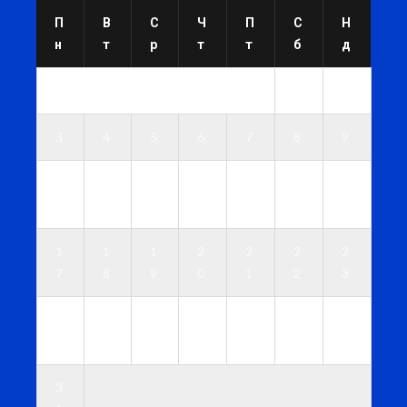
П
В
С
Ч
П
С
Н
н
т
р
т
т
б
д
1
2
3
4
5
6
7
8
9
1
1
1
1
1
1
1
0
1
2
3
4
5
6
1
1
1
2
2
2
2
7
8
9
0
1
2
3
2
2
2
2
2
2
3
4
5
6
7
8
9
0
3