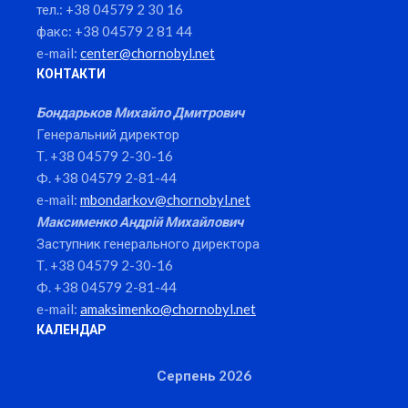
тел.: +38 04579 2 30 16
факс: +38 04579 2 81 44
e-mail:
center@chornobyl.net
КОНТАКТИ
Бондарьков Михайло Дмитрович
Генеральний директор
Т. +38 04579 2-30-16
Ф. +38 04579 2-81-44
e-mail:
mbondarkov@chornobyl.net
Максименко Андрій Михайлович
Заступник генерального директора
Т. +38 04579 2-30-16
Ф. +38 04579 2-81-44
e-mail:
amaksimenko@chornobyl.net
КАЛЕНДАР
Серпень 2026