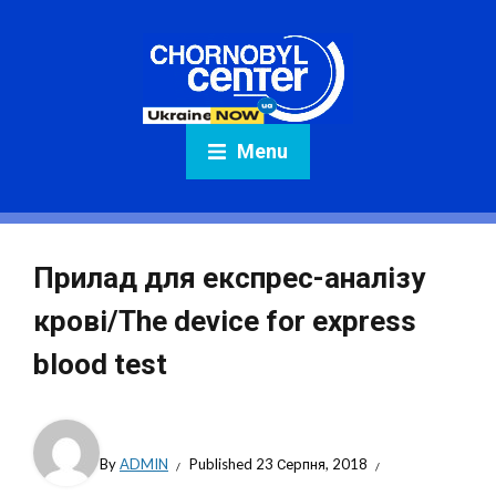
Menu
Прилад для експрес-аналізу
крові/The device for express
blood test
By
ADMIN
Published
23 Серпня, 2018