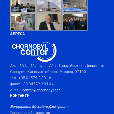
АДРЕСА
А/с 151, 11, вул. 77-ї Гвардійської Дивізії, м.
Славутич Київської області, Україна, 07100
тел.: +38 04579 2 30 16
факс: +38 04579 2 81 44
e-mail:
center@chornobyl.net
КОНТАКТИ
Бондарьков Михайло Дмитрович
Генеральний директор