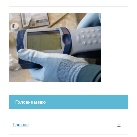
Головне меню
Про нас