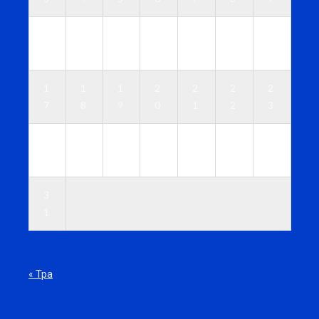
1
1
1
1
1
1
1
0
1
2
3
4
5
6
1
1
1
2
2
2
2
7
8
9
0
1
2
3
2
2
2
2
2
2
3
4
5
6
7
8
9
0
3
1
« Тра