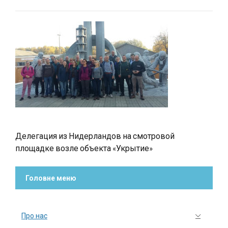
Делегация из Нидерландов на смотровой
площадке возле объекта «Укрытие»
Головне меню
Про нас