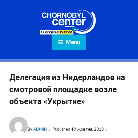
Menu
Делегация из Нидерландов на
смотровой площадке возле
объекта «Укрытие»
By
ADMIN
Published
19 Жовтня, 2018