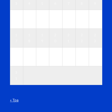
3
4
5
6
7
8
9
1
1
1
1
1
1
1
0
1
2
3
4
5
6
1
1
1
2
2
2
2
7
8
9
0
1
2
3
2
2
2
2
2
2
3
4
5
6
7
8
9
0
3
1
« Тра